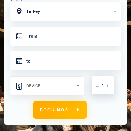
Turkey
-
+
BOOK NOW!