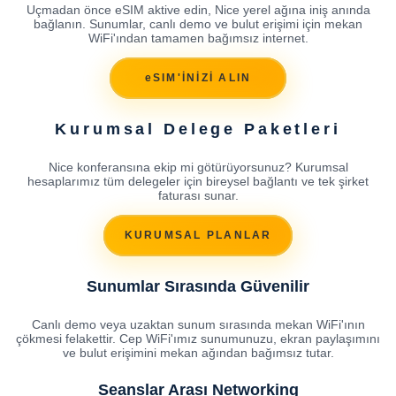
Uçmadan önce eSIM aktive edin, Nice yerel ağına iniş anında
bağlanın. Sunumlar, canlı demo ve bulut erişimi için mekan
WiFi'ından tamamen bağımsız internet.
eSIM'İNİZİ ALIN
Kurumsal Delege Paketleri
Nice konferansına ekip mi götürüyorsunuz? Kurumsal
hesaplarımız tüm delegeler için bireysel bağlantı ve tek şirket
faturası sunar.
KURUMSAL PLANLAR
Sunumlar Sırasında Güvenilir
Canlı demo veya uzaktan sunum sırasında mekan WiFi'ının
çökmesi felakettir. Cep WiFi'ımız sunumunuzu, ekran paylaşımını
ve bulut erişimini mekan ağından bağımsız tutar.
Seanslar Arası Networking