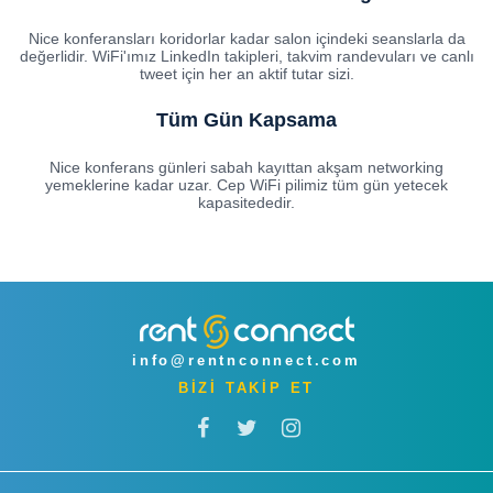
Nice konferansları koridorlar kadar salon içindeki seanslarla da
değerlidir. WiFi'ımız LinkedIn takipleri, takvim randevuları ve canlı
tweet için her an aktif tutar sizi.
Tüm Gün Kapsama
Nice konferans günleri sabah kayıttan akşam networking
yemeklerine kadar uzar. Cep WiFi pilimiz tüm gün yetecek
kapasitededir.
info@rentnconnect.com
BİZİ TAKİP ET