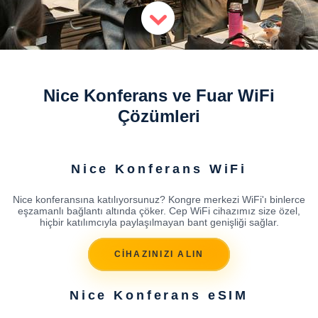
Nice Konferans ve Fuar WiFi
Çözümleri
Nice Konferans WiFi
Nice konferansına katılıyorsunuz? Kongre merkezi WiFi'ı binlerce
eşzamanlı bağlantı altında çöker. Cep WiFi cihazımız size özel,
hiçbir katılımcıyla paylaşılmayan bant genişliği sağlar.
CİHAZINIZI ALIN
Nice Konferans eSIM