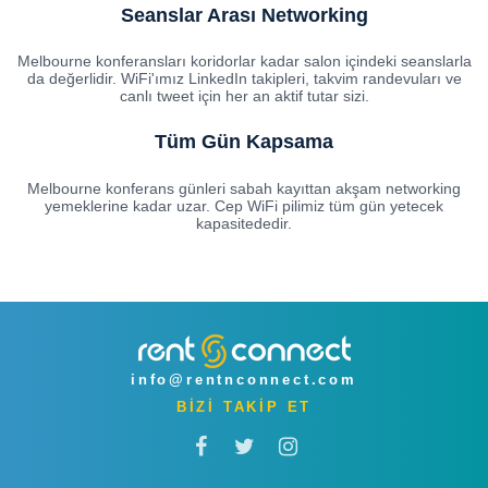
Seanslar Arası Networking
Melbourne konferansları koridorlar kadar salon içindeki seanslarla
da değerlidir. WiFi'ımız LinkedIn takipleri, takvim randevuları ve
canlı tweet için her an aktif tutar sizi.
Tüm Gün Kapsama
Melbourne konferans günleri sabah kayıttan akşam networking
yemeklerine kadar uzar. Cep WiFi pilimiz tüm gün yetecek
kapasitededir.
info@rentnconnect.com
BİZİ TAKİP ET