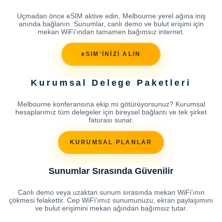
Uçmadan önce eSIM aktive edin, Melbourne yerel ağına iniş
anında bağlanın. Sunumlar, canlı demo ve bulut erişimi için
mekan WiFi'ından tamamen bağımsız internet.
eSIM'İNİZİ ALIN
Kurumsal Delege Paketleri
Melbourne konferansına ekip mi götürüyorsunuz? Kurumsal
hesaplarımız tüm delegeler için bireysel bağlantı ve tek şirket
faturası sunar.
KURUMSAL PLANLAR
Sunumlar Sırasında Güvenilir
Canlı demo veya uzaktan sunum sırasında mekan WiFi'ının
çökmesi felakettir. Cep WiFi'ımız sunumunuzu, ekran paylaşımını
ve bulut erişimini mekan ağından bağımsız tutar.