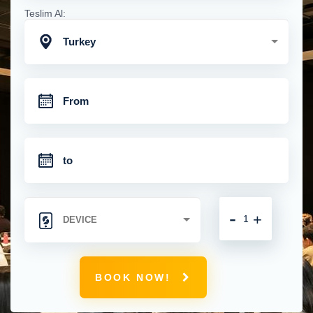
Teslim Al:
Turkey
-
+
BOOK NOW!