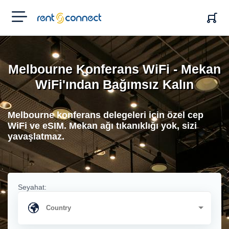
RENT'N
CONNECT
Melbourne Konferans WiFi - Mekan
WiFi'ından Bağımsız Kalın
Melbourne konferans delegeleri için özel cep
WiFi ve eSIM. Mekan ağı tıkanıklığı yok, sizi
yavaşlatmaz.
Seyahat: