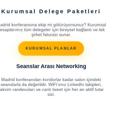
Kurumsal Delege Paketleri
adrid konferansına ekip mi götürüyorsunuz? Kurumsal
esaplarımız tüm delegeler için bireysel bağlantı ve tek
şirket faturası sunar.
KURUMSAL PLANLAR
Seanslar Arası Networking
Madrid konferansları koridorlar kadar salon içindeki
seanslarla da değerlidir. WiFi'ımız LinkedIn takipleri,
takvim randevuları ve canlı tweet için her an aktif tutar
sizi.