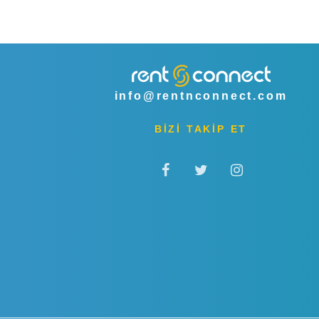
info@rentnconnect.com
BİZİ TAKİP ET