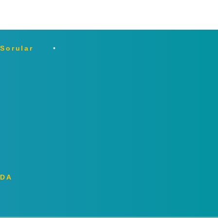
 Sorular
ZDA