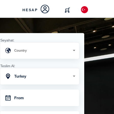
HESAP
Seyahat:
Teslim Al:
Turkey