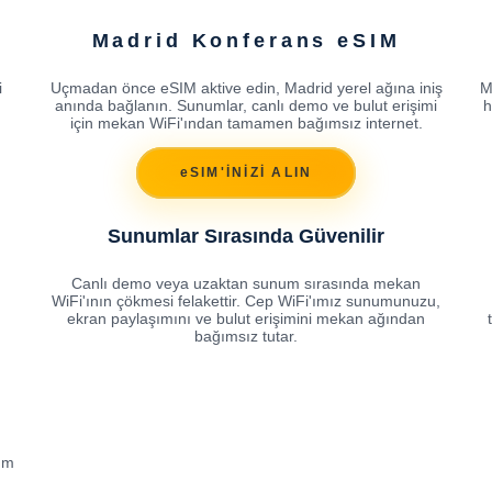
Madrid Konferans eSIM
i
Uçmadan önce eSIM aktive edin, Madrid yerel ağına iniş
M
anında bağlanın. Sunumlar, canlı demo ve bulut erişimi
h
için mekan WiFi'ından tamamen bağımsız internet.
eSIM'İNİZİ ALIN
Sunumlar Sırasında Güvenilir
Canlı demo veya uzaktan sunum sırasında mekan
WiFi'ının çökmesi felakettir. Cep WiFi'ımız sunumunuzu,
ekran paylaşımını ve bulut erişimini mekan ağından
bağımsız tutar.
üm