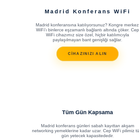
Madrid Konferans WiFi
Madrid konferansına katılıyorsunuz? Kongre merkez
WiFi'ı binlerce eşzamanlı bağlantı altında çöker. Cep
WiFi cihazımız size özel, hiçbir katılımcıyla
paylaşılmayan bant genişliği sağlar.
CİHAZINIZI ALIN
Tüm Gün Kapsama
Madrid konferans günleri sabah kayıttan akşam
networking yemeklerine kadar uzar. Cep WiFi pilimiz t
gün yetecek kapasitededir.