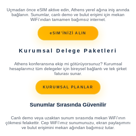
Uçmadan önce eSIM aktive edin, Athens yerel ağına iniş anında
bağlanın. Sunumlar, canlı demo ve bulut erişimi için mekan
WiFi'ından tamamen bağımsız internet.
eSIM'İNİZİ ALIN
Kurumsal Delege Paketleri
Athens konferansına ekip mi götürüyorsunuz? Kurumsal
hesaplarımız tüm delegeler için bireysel bağlantı ve tek şirket
faturası sunar.
KURUMSAL PLANLAR
Sunumlar Sırasında Güvenilir
Canlı demo veya uzaktan sunum sırasında mekan WiFi'ının
çökmesi felakettir. Cep WiFi'ımız sunumunuzu, ekran paylaşımını
ve bulut erişimini mekan ağından bağımsız tutar.