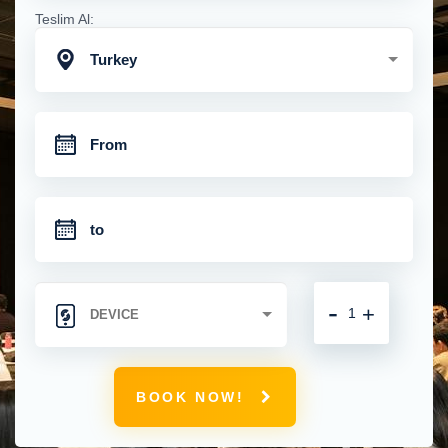
Teslim Al:
Turkey
-
+
BOOK NOW!