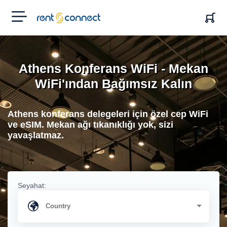
RENT'N
CONNECT
Athens Konferans WiFi - Mekan
WiFi'ından Bağımsız Kalın
Athens konferans delegeleri için özel cep WiFi
ve eSIM. Mekan ağı tıkanıklığı yok, sizi
yavaşlatmaz.
Seyahat: