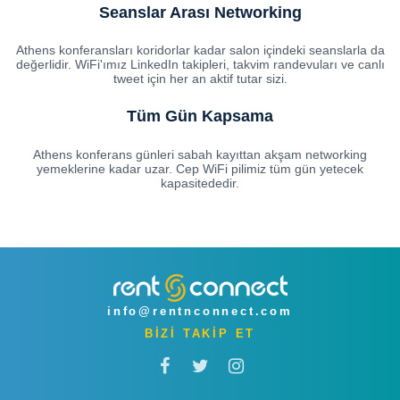
Seanslar Arası Networking
Athens konferansları koridorlar kadar salon içindeki seanslarla da
değerlidir. WiFi'ımız LinkedIn takipleri, takvim randevuları ve canlı
tweet için her an aktif tutar sizi.
Tüm Gün Kapsama
Athens konferans günleri sabah kayıttan akşam networking
yemeklerine kadar uzar. Cep WiFi pilimiz tüm gün yetecek
kapasitededir.
info@rentnconnect.com
BİZİ TAKİP ET