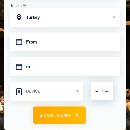
Teslim Al:
Turkey
-
+
BOOK NOW!