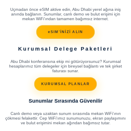
Uçmadan önce eSIM aktive edin, Abu Dhabi yerel ağına iniş
anında bağlanın. Sunumlar, canlı demo ve bulut erişimi için
mekan WiFi'ından tamamen bağımsız internet.
eSIM'İNİZİ ALIN
Kurumsal Delege Paketleri
Abu Dhabi konferansına ekip mi götürüyorsunuz? Kurumsal
hesaplarımız tüm delegeler için bireysel bağlantı ve tek şirket
faturası sunar.
KURUMSAL PLANLAR
Sunumlar Sırasında Güvenilir
Canlı demo veya uzaktan sunum sırasında mekan WiFi'ının
çökmesi felakettir. Cep WiFi'ımız sunumunuzu, ekran paylaşımını
ve bulut erişimini mekan ağından bağımsız tutar.