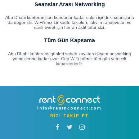
Seanslar Arası Networking
Abu Dhabi konferansları koridorlar kadar salon içindeki seanslarla
da değerlidir. WiFi'ımız LinkedIn takipleri, takvim randevuları ve
canlı tweet için her an aktif tutar sizi.
Tüm Gün Kapsama
Abu Dhabi konferans günleri sabah kayıttan akşam networking
yemeklerine kadar uzar. Cep WiFi pilimiz tüm gün yetecek
kapasitededir.
info@rentnconnect.com
BİZİ TAKİP ET