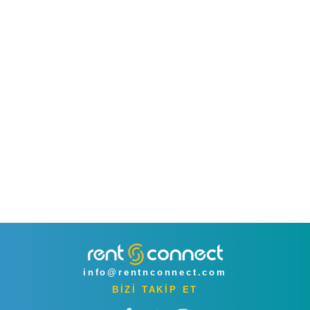
info@rentnconnect.com
BİZİ TAKİP ET