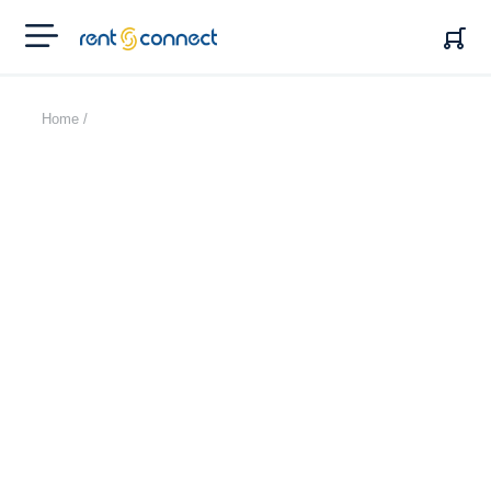
RENT'N
CONNECT
Home /