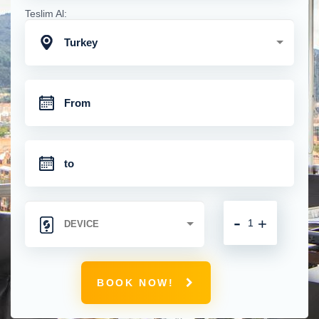
Teslim Al:
Turkey
-
+
BOOK NOW!