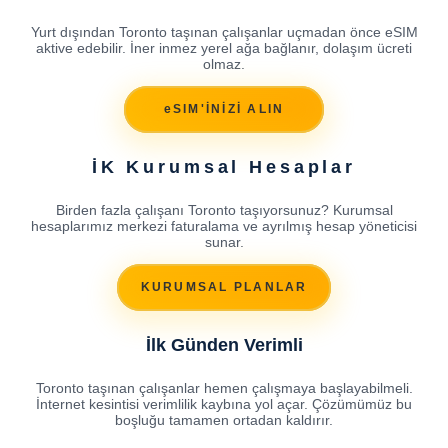
Yurt dışından Toronto taşınan çalışanlar uçmadan önce eSIM
aktive edebilir. İner inmez yerel ağa bağlanır, dolaşım ücreti
olmaz.
eSIM'İNİZİ ALIN
İK Kurumsal Hesaplar
Birden fazla çalışanı Toronto taşıyorsunuz? Kurumsal
hesaplarımız merkezi faturalama ve ayrılmış hesap yöneticisi
sunar.
KURUMSAL PLANLAR
İlk Günden Verimli
Toronto taşınan çalışanlar hemen çalışmaya başlayabilmeli.
İnternet kesintisi verimlilik kaybına yol açar. Çözümümüz bu
boşluğu tamamen ortadan kaldırır.