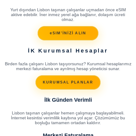
Yurt dışından Lisbon taşınan çalışanlar uçmadan önce eSIM
aktive edebilir. İner inmez yerel ağa bağlanır, dolaşım ücreti
olmaz.
eSIM'İNİZİ ALIN
İK Kurumsal Hesaplar
Birden fazla çalışanı Lisbon taşıyorsunuz? Kurumsal hesaplarımız
merkezi faturalama ve ayrılmış hesap yöneticisi sunar.
KURUMSAL PLANLAR
İlk Günden Verimli
Lisbon taşınan çalışanlar hemen çalışmaya başlayabilmeli.
İnternet kesintisi verimlilik kaybına yol açar. Çözümümüz bu
boşluğu tamamen ortadan kaldırır.
Merkezi Faturalama