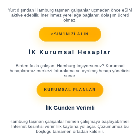
Yurt dışından Hamburg taşınan çalışanlar uçmadan önce eSIM
aktive edebilir. İner inmez yerel ağa bağlanır, dolaşım ücreti
olmaz.
eSIM'İNİZİ ALIN
İK Kurumsal Hesaplar
Birden fazla çalışanı Hamburg taşıyorsunuz? Kurumsal
hesaplarımız merkezi faturalama ve ayrılmış hesap yöneticisi
sunar.
KURUMSAL PLANLAR
İlk Günden Verimli
Hamburg taşınan çalışanlar hemen çalışmaya başlayabilmeli.
İnternet kesintisi verimlilik kaybına yol açar. Çözümümüz bu
boşluğu tamamen ortadan kaldırır.