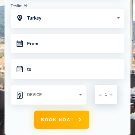
Teslim Al:
Turkey
-
+
BOOK NOW!