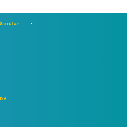
 Sorular
ZDA