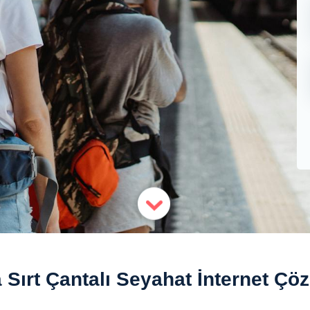
 Sırt Çantalı Seyahat İnternet Çö