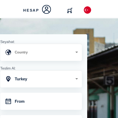
HESAP
Seyahat:
Teslim Al:
Turkey