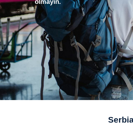
olmayın.
Serbia