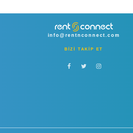
info@rentnconnect.com
BİZİ TAKİP ET