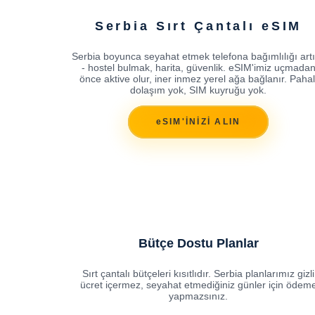
Serbia Sırt Çantalı eSIM
Serbia boyunca seyahat etmek telefona bağımlılığı artı
- hostel bulmak, harita, güvenlik. eSIM'imiz uçmada
önce aktive olur, iner inmez yerel ağa bağlanır. Pahal
dolaşım yok, SIM kuyruğu yok.
eSIM'İNİZİ ALIN
Bütçe Dostu Planlar
Sırt çantalı bütçeleri kısıtlıdır. Serbia planlarımız gizli
ücret içermez, seyahat etmediğiniz günler için ödem
yapmazsınız.