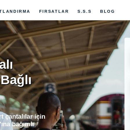
ATLANDIRMA
FIRSATLAR
S.S.S
BLOG
alı
 Bağlı
 çantalılar için
'ına bağımlı