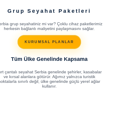
Grup Seyahat Paketleri
erbia grup seyahatiniz mi var? Çoklu cihaz paketlerimiz
herkesin bağlantı maliyetini paylaşmasını sağlar.
KURUMSAL PLANLAR
Tüm Ülke Genelinde Kapsama
ırt çantalı seyahat Serbia genelinde şehirler, kasabalar
ve kırsal alanlara götürür. Ağımız yalnızca turistik
oktalarla sınırlı değil, ülke genelinde güçlü yerel ağlar
kullanır.