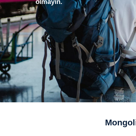
olmayın.
Mongoli