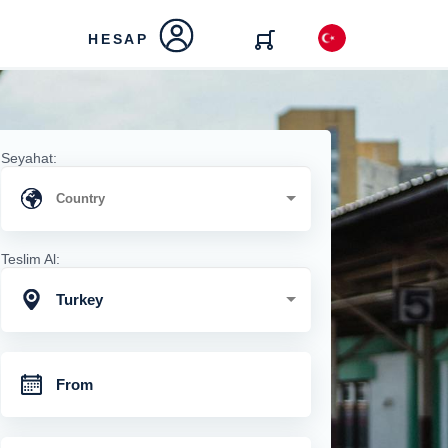
HESAP
Seyahat:
Teslim Al:
Turkey