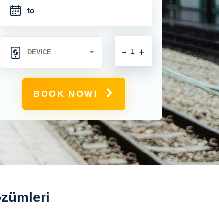
-
+
BOOK NOW!
özümleri