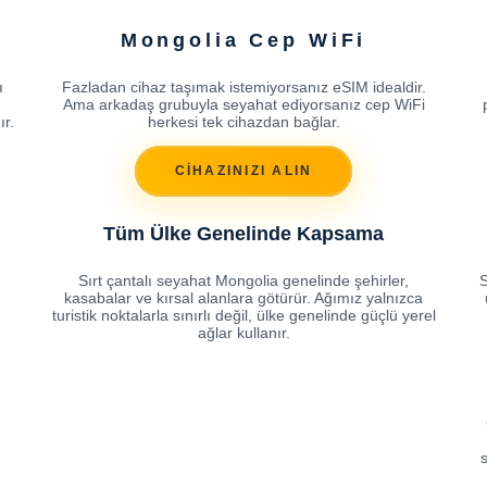
Mongolia Cep WiFi
ı
Fazladan cihaz taşımak istemiyorsanız eSIM idealdir.
Ama arkadaş grubuyla seyahat ediyorsanız cep WiFi
ır.
herkesi tek cihazdan bağlar.
CİHAZINIZI ALIN
Tüm Ülke Genelinde Kapsama
Sırt çantalı seyahat Mongolia genelinde şehirler,
S
kasabalar ve kırsal alanlara götürür. Ağımız yalnızca
turistik noktalarla sınırlı değil, ülke genelinde güçlü yerel
ağlar kullanır.