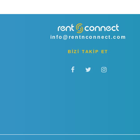
info@rentnconnect.com
BİZİ TAKİP ET