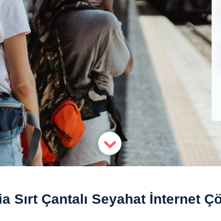
a Sırt Çantalı Seyahat İnternet Ç