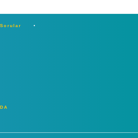
 Sorular
ZDA