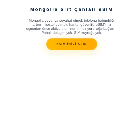
Mongolia Sırt Çantalı eSIM
Mongolia boyunca seyahat etmek telefona bağımlılığ
artırır - hostel bulmak, harita, güvenlik. eSIM'imiz
uçmadan önce aktive olur, iner inmez yerel ağa bağlan
Pahalı dolaşım yok, SIM kuyruğu yok.
eSIM'İNİZİ ALIN