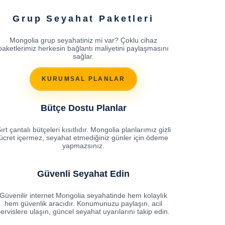
Grup Seyahat Paketleri
Mongolia grup seyahatiniz mi var? Çoklu cihaz
paketlerimiz herkesin bağlantı maliyetini paylaşmasını
sağlar.
KURUMSAL PLANLAR
Bütçe Dostu Planlar
ırt çantalı bütçeleri kısıtlıdır. Mongolia planlarımız gizli
ücret içermez, seyahat etmediğiniz günler için ödeme
yapmazsınız.
Güvenli Seyahat Edin
Güvenilir internet Mongolia seyahatinde hem kolaylık
hem güvenlik aracıdır. Konumunuzu paylaşın, acil
servislere ulaşın, güncel seyahat uyarılarını takip edin.