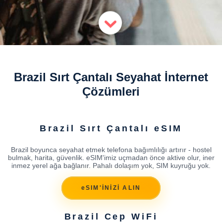
Brazil Sırt Çantalı Seyahat İnternet
Çözümleri
Brazil Sırt Çantalı eSIM
Brazil boyunca seyahat etmek telefona bağımlılığı artırır - hostel
bulmak, harita, güvenlik. eSIM'imiz uçmadan önce aktive olur, iner
inmez yerel ağa bağlanır. Pahalı dolaşım yok, SIM kuyruğu yok.
eSIM'İNİZİ ALIN
Brazil Cep WiFi