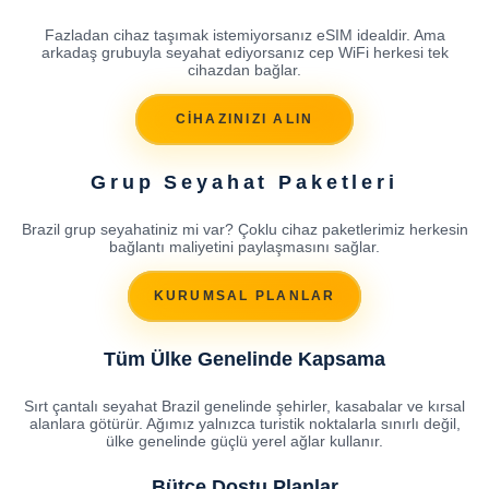
Fazladan cihaz taşımak istemiyorsanız eSIM idealdir. Ama
arkadaş grubuyla seyahat ediyorsanız cep WiFi herkesi tek
cihazdan bağlar.
CİHAZINIZI ALIN
Grup Seyahat Paketleri
Brazil grup seyahatiniz mi var? Çoklu cihaz paketlerimiz herkesin
bağlantı maliyetini paylaşmasını sağlar.
KURUMSAL PLANLAR
Tüm Ülke Genelinde Kapsama
Sırt çantalı seyahat Brazil genelinde şehirler, kasabalar ve kırsal
alanlara götürür. Ağımız yalnızca turistik noktalarla sınırlı değil,
ülke genelinde güçlü yerel ağlar kullanır.
Bütçe Dostu Planlar