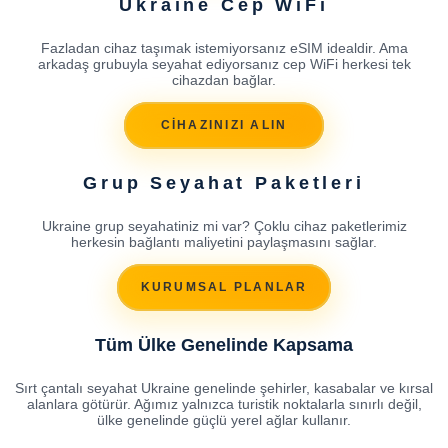
Ukraine Cep WiFi
Fazladan cihaz taşımak istemiyorsanız eSIM idealdir. Ama
arkadaş grubuyla seyahat ediyorsanız cep WiFi herkesi tek
cihazdan bağlar.
CİHAZINIZI ALIN
Grup Seyahat Paketleri
Ukraine grup seyahatiniz mi var? Çoklu cihaz paketlerimiz
herkesin bağlantı maliyetini paylaşmasını sağlar.
KURUMSAL PLANLAR
Tüm Ülke Genelinde Kapsama
Sırt çantalı seyahat Ukraine genelinde şehirler, kasabalar ve kırsal
alanlara götürür. Ağımız yalnızca turistik noktalarla sınırlı değil,
ülke genelinde güçlü yerel ağlar kullanır.