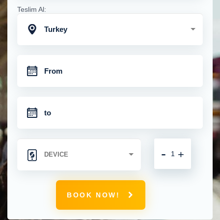
Teslim Al:
Turkey
-
+
BOOK NOW!