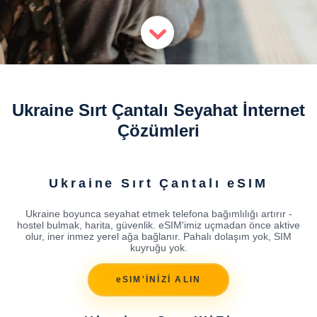
Ukraine Sırt Çantalı Seyahat İnternet
Çözümleri
Ukraine Sırt Çantalı eSIM
Ukraine boyunca seyahat etmek telefona bağımlılığı artırır -
hostel bulmak, harita, güvenlik. eSIM'imiz uçmadan önce aktive
olur, iner inmez yerel ağa bağlanır. Pahalı dolaşım yok, SIM
kuyruğu yok.
eSIM'İNİZİ ALIN