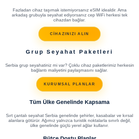
Fazladan cihaz taşımak istemiyorsanız eSIM idealdir. Ama
arkadaş grubuyla seyahat ediyorsanız cep WiFi herkesi tek
cihazdan bağlar.
CİHAZINIZI ALIN
Grup Seyahat Paketleri
Serbia grup seyahatiniz mi var? Çoklu cihaz paketlerimiz herkesin
bağlantı maliyetini paylaşmasını sağlar.
KURUMSAL PLANLAR
Tüm Ülke Genelinde Kapsama
Sırt çantalı seyahat Serbia genelinde şehirler, kasabalar ve kırsal
alanlara götürür. Ağımız yalnızca turistik noktalarla sınırlı değil,
ülke genelinde güçlü yerel ağlar kullanır.
Bütçe Dostu Planlar