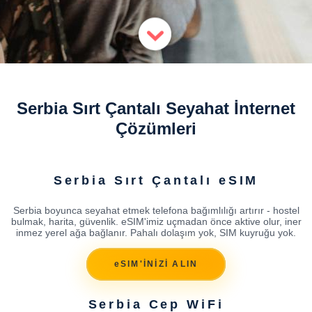
Serbia Sırt Çantalı Seyahat İnternet
Çözümleri
Serbia Sırt Çantalı eSIM
Serbia boyunca seyahat etmek telefona bağımlılığı artırır - hostel
bulmak, harita, güvenlik. eSIM'imiz uçmadan önce aktive olur, iner
inmez yerel ağa bağlanır. Pahalı dolaşım yok, SIM kuyruğu yok.
eSIM'İNİZİ ALIN
Serbia Cep WiFi