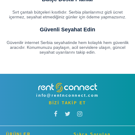
Sırt çantalı bütçeleri kısıtlıdır. Serbia planlarımız gizli ücret
içermez, seyahat etmediğiniz günler için ödeme yapmazsınız.
Güvenli Seyahat Edin
Güvenilir internet Serbia seyahatinde hem kolaylık hem güvenlik
aracıdır. Konumunuzu paylaşın, acil servislere ulaşın, güncel
seyahat uyarılarını takip edin.
info@rentnconnect.com
BİZİ TAKİP ET
ÜRÜNLER
Sıkça Sorulan