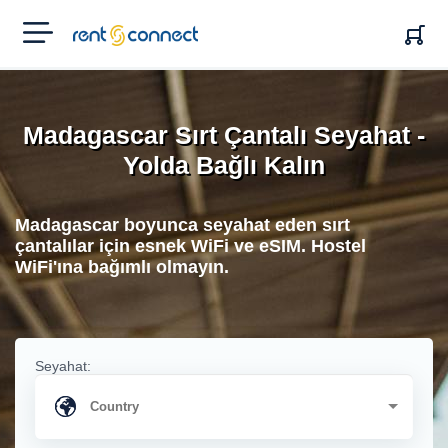
RENT'N
CONNECT
Madagascar Sırt Çantalı Seyahat -
Yolda Bağlı Kalın
Madagascar boyunca seyahat eden sırt
çantalılar için esnek WiFi ve eSIM. Hostel
WiFi'ına bağımlı olmayın.
Seyahat: