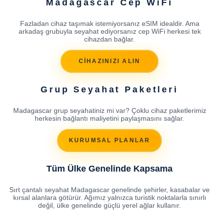
Madagascar Cep WiFi
Fazladan cihaz taşımak istemiyorsanız eSIM idealdir. Ama
arkadaş grubuyla seyahat ediyorsanız cep WiFi herkesi tek
cihazdan bağlar.
CİHAZINIZI ALIN
Grup Seyahat Paketleri
Madagascar grup seyahatiniz mi var? Çoklu cihaz paketlerimiz
herkesin bağlantı maliyetini paylaşmasını sağlar.
KURUMSAL PLANLAR
Tüm Ülke Genelinde Kapsama
Sırt çantalı seyahat Madagascar genelinde şehirler, kasabalar ve
kırsal alanlara götürür. Ağımız yalnızca turistik noktalarla sınırlı
değil, ülke genelinde güçlü yerel ağlar kullanır.