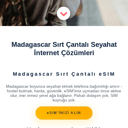
Madagascar Sırt Çantalı Seyahat
İnternet Çözümleri
Madagascar Sırt Çantalı eSIM
Madagascar boyunca seyahat etmek telefona bağımlılığı artırır -
hostel bulmak, harita, güvenlik. eSIM'imiz uçmadan önce aktive
olur, iner inmez yerel ağa bağlanır. Pahalı dolaşım yok, SIM
kuyruğu yok.
eSIM'İNİZİ ALIN