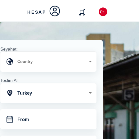
HESAP
Seyahat:
Teslim Al:
Turkey