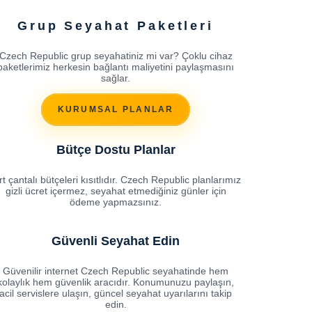
Grup Seyahat Paketleri
Czech Republic grup seyahatiniz mi var? Çoklu cihaz
paketlerimiz herkesin bağlantı maliyetini paylaşmasını
sağlar.
KURUMSAL PLANLAR
Bütçe Dostu Planlar
rt çantalı bütçeleri kısıtlıdır. Czech Republic planlarımız
gizli ücret içermez, seyahat etmediğiniz günler için
ödeme yapmazsınız.
Güvenli Seyahat Edin
Güvenilir internet Czech Republic seyahatinde hem
kolaylık hem güvenlik aracıdır. Konumunuzu paylaşın,
acil servislere ulaşın, güncel seyahat uyarılarını takip
edin.