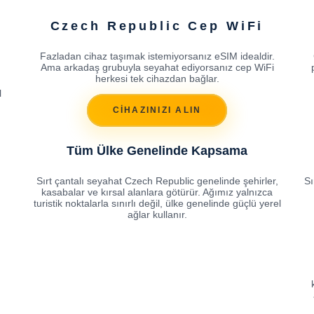
ı
Czech Republic Cep WiFi
Fazladan cihaz taşımak istemiyorsanız eSIM idealdir.
Ama arkadaş grubuyla seyahat ediyorsanız cep WiFi
herkesi tek cihazdan bağlar.
l
CİHAZINIZI ALIN
Tüm Ülke Genelinde Kapsama
Sırt çantalı seyahat Czech Republic genelinde şehirler,
Sı
kasabalar ve kırsal alanlara götürür. Ağımız yalnızca
turistik noktalarla sınırlı değil, ülke genelinde güçlü yerel
ağlar kullanır.