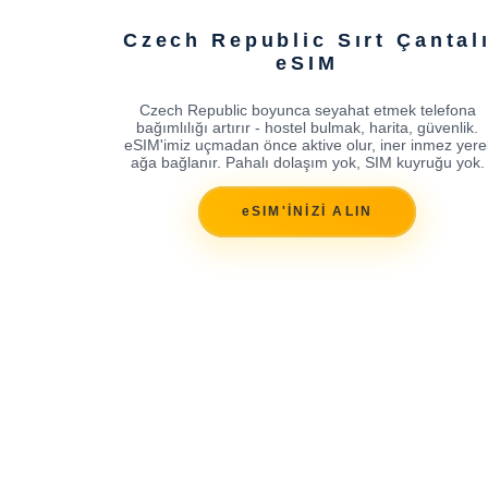
Czech Republic Sırt Çantal
eSIM
Czech Republic boyunca seyahat etmek telefona
bağımlılığı artırır - hostel bulmak, harita, güvenlik.
eSIM'imiz uçmadan önce aktive olur, iner inmez yere
ağa bağlanır. Pahalı dolaşım yok, SIM kuyruğu yok.
eSIM'İNİZİ ALIN