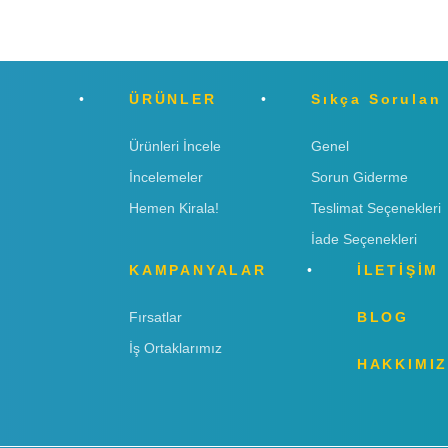
ÜRÜNLER
Sıkça Sorulan
Ürünleri İncele
Genel
İncelemeler
Sorun Giderme
Hemen Kirala!
Teslimat Seçenekleri
İade Seçenekleri
KAMPANYALAR
İLETİŞİM
Fırsatlar
BLOG
İş Ortaklarımız
HAKKIMI