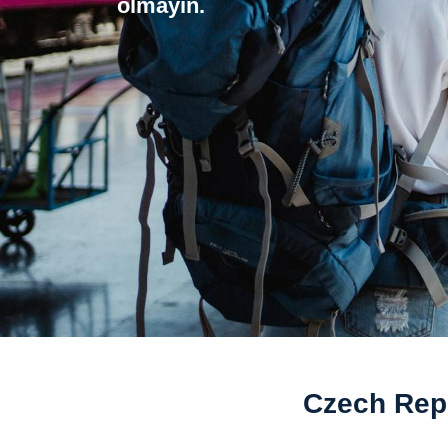
olmayın.
Czech Repu