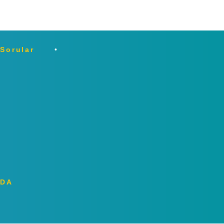
 Sorular
ZDA