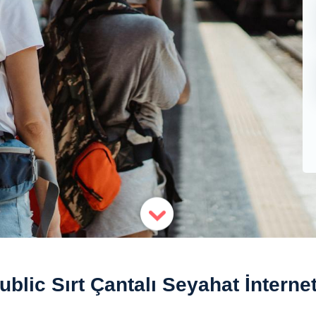
blic Sırt Çantalı Seyahat İnterne