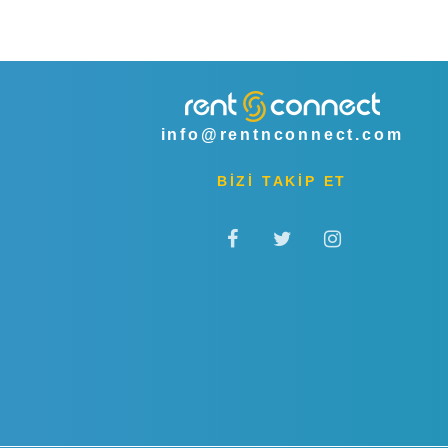
info@rentnconnect.com
BİZİ TAKİP ET