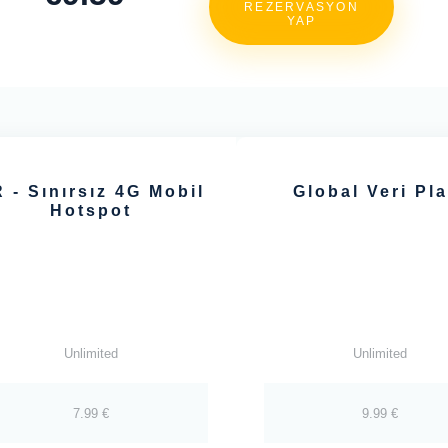
REZERVASYON
YAP
 - Sınırsız 4G Mobil
Global Veri Pla
Hotspot
Unlimited
Unlimited
7.99 €
9.99 €