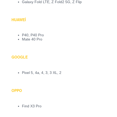
Galaxy Fold LTE, Z Fold2 5G, Z Flip
HUAWEI
P40, P40 Pro
Mate 40 Pro
GOOGLE
Pixel 5, 4a, 4, 3, 3 XL, 2
OPPO
Find X3 Pro