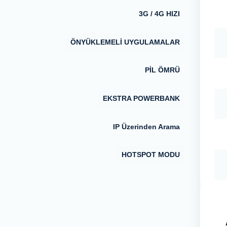
3G / 4G HIZI
ÖNYÜKLEMELİ UYGULAMALAR
PİL ÖMRÜ
EKSTRA POWERBANK
IP Üzerinden Arama
HOTSPOT MODU