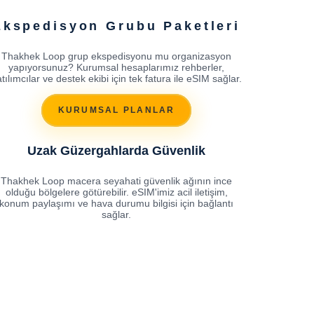
Ekspedisyon Grubu Paketleri
Thakhek Loop grup ekspedisyonu mu organizasyon
yapıyorsunuz? Kurumsal hesaplarımız rehberler,
tılımcılar ve destek ekibi için tek fatura ile eSIM sağlar.
KURUMSAL PLANLAR
Uzak Güzergahlarda Güvenlik
Thakhek Loop macera seyahati güvenlik ağının ince
olduğu bölgelere götürebilir. eSIM'imiz acil iletişim,
konum paylaşımı ve hava durumu bilgisi için bağlantı
sağlar.