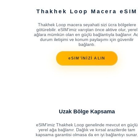
Thakhek Loop Macera eSIM
Thakhek Loop macera seyahati sizi ücra bölgelere
götürebilir. eSIM'imiz varıştan önce aktive olur, yerel
ağlara mümkün olan en güçlü bağlantıyla bağlanır. Ac
durum iletişimi ve konum paylaşımı için güvenilir
bağlantı.
eSIM'İNİZİ ALIN
Uzak Bölge Kapsama
eSIM'imiz Thakhek Loop genelinde mevcut en güçlü
yerel ağa bağlanır. Dağlık ve kırsal arazilerde tam
kapsama garantisi olmasa da en iyi bağlantıyı sunar.