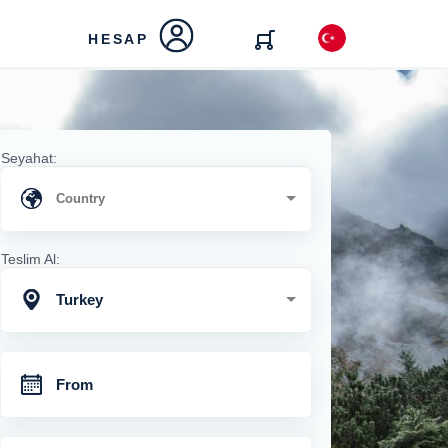
HESAP
Seyahat:
Teslim Al:
Turkey