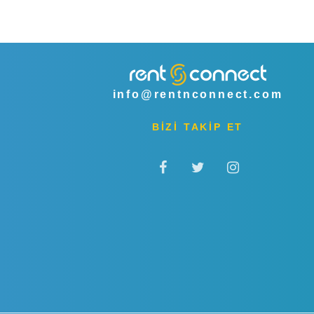
info@rentnconnect.com
BİZİ TAKİP ET