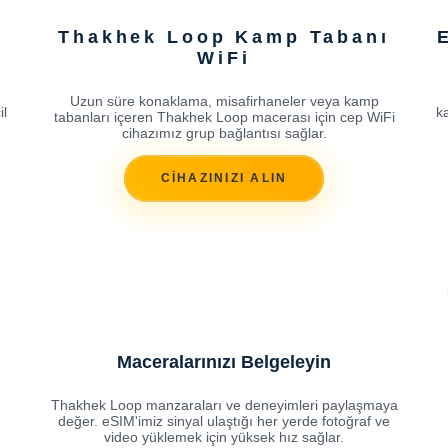
Thakhek Loop Kamp Tabanı
WiFi
Uzun süre konaklama, misafirhaneler veya kamp
il
ka
tabanları içeren Thakhek Loop macerası için cep WiFi
cihazımız grup bağlantısı sağlar.
CİHAZINIZI ALIN
Maceralarınızı Belgeleyin
Thakhek Loop manzaraları ve deneyimleri paylaşmaya
değer. eSIM'imiz sinyal ulaştığı her yerde fotoğraf ve
video yüklemek için yüksek hız sağlar.