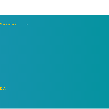
 Sorular
ZDA