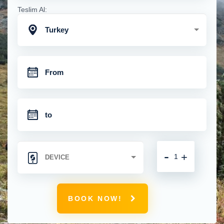
Teslim Al:
Turkey
-
+
BOOK NOW!