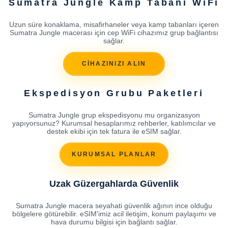
Sumatra Jungle Kamp Tabanı WiFi
Uzun süre konaklama, misafirhaneler veya kamp tabanları içeren
Sumatra Jungle macerası için cep WiFi cihazımız grup bağlantısı
sağlar.
CİHAZINIZI ALIN
Ekspedisyon Grubu Paketleri
Sumatra Jungle grup ekspedisyonu mu organizasyon
yapıyorsunuz? Kurumsal hesaplarımız rehberler, katılımcılar ve
destek ekibi için tek fatura ile eSIM sağlar.
KURUMSAL PLANLAR
Uzak Güzergahlarda Güvenlik
Sumatra Jungle macera seyahati güvenlik ağının ince olduğu
bölgelere götürebilir. eSIM'imiz acil iletişim, konum paylaşımı ve
hava durumu bilgisi için bağlantı sağlar.