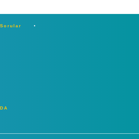
 Sorular
ZDA