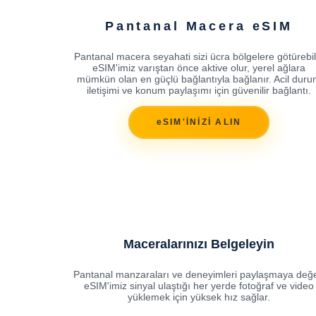
Pantanal Macera eSIM
Pantanal macera seyahati sizi ücra bölgelere götürebili
eSIM'imiz varıştan önce aktive olur, yerel ağlara
mümkün olan en güçlü bağlantıyla bağlanır. Acil dur
iletişimi ve konum paylaşımı için güvenilir bağlantı.
eSIM'İNİZİ ALIN
Maceralarınızı Belgeleyin
Pantanal manzaraları ve deneyimleri paylaşmaya değe
eSIM'imiz sinyal ulaştığı her yerde fotoğraf ve video
yüklemek için yüksek hız sağlar.