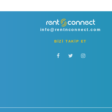
info@rentnconnect.com
BİZİ TAKİP ET