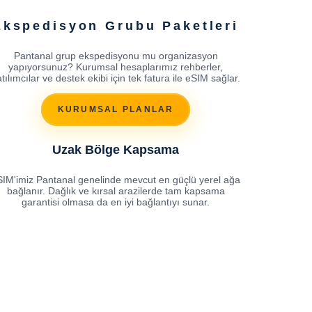
Ekspedisyon Grubu Paketleri
Pantanal grup ekspedisyonu mu organizasyon
yapıyorsunuz? Kurumsal hesaplarımız rehberler,
tılımcılar ve destek ekibi için tek fatura ile eSIM sağlar.
KURUMSAL PLANLAR
Uzak Bölge Kapsama
SIM'imiz Pantanal genelinde mevcut en güçlü yerel ağa
bağlanır. Dağlık ve kırsal arazilerde tam kapsama
garantisi olmasa da en iyi bağlantıyı sunar.