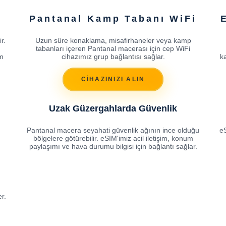
Pantanal Kamp Tabanı WiFi
r.
Uzun süre konaklama, misafirhaneler veya kamp
tabanları içeren Pantanal macerası için cep WiFi
um
cihazımız grup bağlantısı sağlar.
ka
CİHAZINIZI ALIN
Uzak Güzergahlarda Güvenlik
Pantanal macera seyahati güvenlik ağının ince olduğu
e
bölgelere götürebilir. eSIM'imiz acil iletişim, konum
paylaşımı ve hava durumu bilgisi için bağlantı sağlar.
r.