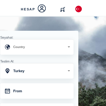
HESAP
Seyahat:
Teslim Al:
Turkey