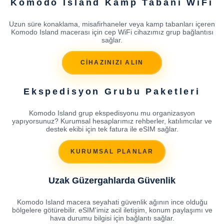
Komodo Island Kamp Tabanı WiFi
Uzun süre konaklama, misafirhaneler veya kamp tabanları içeren
Komodo Island macerası için cep WiFi cihazımız grup bağlantısı
sağlar.
CİHAZINIZI ALIN
Ekspedisyon Grubu Paketleri
Komodo Island grup ekspedisyonu mu organizasyon
yapıyorsunuz? Kurumsal hesaplarımız rehberler, katılımcılar ve
destek ekibi için tek fatura ile eSIM sağlar.
KURUMSAL PLANLAR
Uzak Güzergahlarda Güvenlik
Komodo Island macera seyahati güvenlik ağının ince olduğu
bölgelere götürebilir. eSIM'imiz acil iletişim, konum paylaşımı ve
hava durumu bilgisi için bağlantı sağlar.