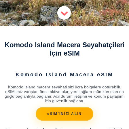
Komodo Island Macera Seyahatçileri
İçin eSIM
Komodo Island Macera eSIM
Komodo Island macera seyahati sizi ücra bölgelere götürebilir.
eSIM'imiz varıştan önce aktive olur, yerel ağlara mümkün olan en
güçlü bağlantıyla bağlanır. Acil durum iletişimi ve konum paylaşımı
için güvenilir bağlantı.
eSIM'İNİZİ ALIN