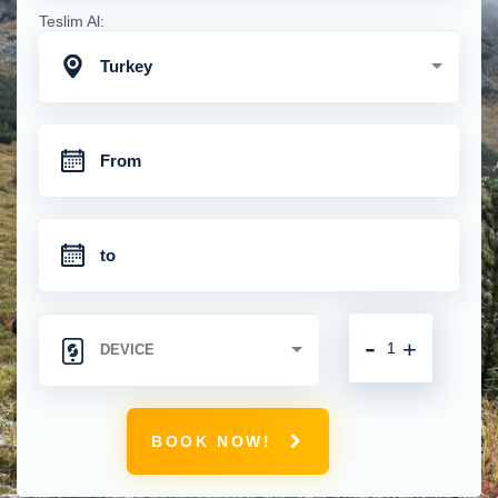
Teslim Al:
Turkey
-
+
BOOK NOW!