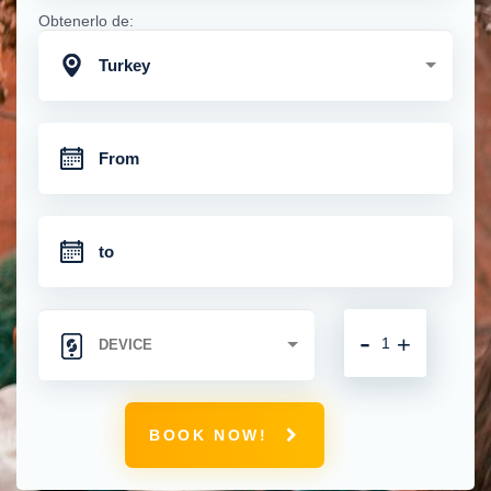
Obtenerlo de:
Turkey
-
+
BOOK NOW!