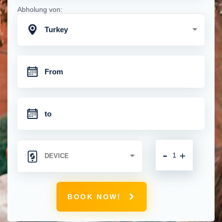
Abholung von:
Turkey
-
+
BOOK NOW!