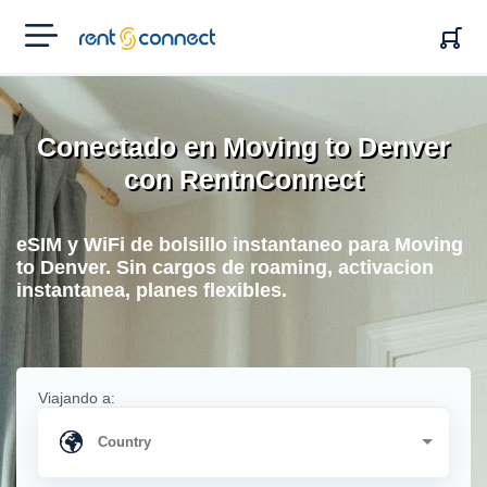
RENT'N
CONNECT
Conectado en Moving to Denver
con RentnConnect
eSIM y WiFi de bolsillo instantaneo para Moving
to Denver. Sin cargos de roaming, activacion
instantanea, planes flexibles.
Viajando a: