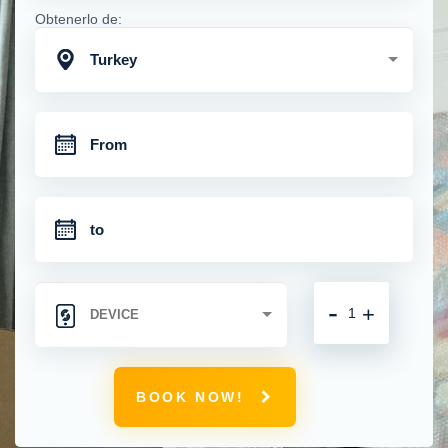
Obtenerlo de:
Turkey
-
+
BOOK NOW!