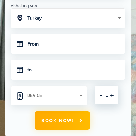
Abholung von:
Turkey
-
+
BOOK NOW!