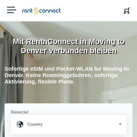
RENT'N
CONNECT
Mit RentnConnect in Moving to
Denver verbunden bleiben
Sofortige eSIM und Pocket-WLAN fur Moving to
Denver. Keine Roaminggebuhren, sofortige
Aktivierung, flexible Plane.
Reiseziel: