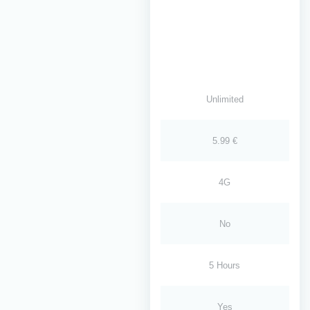
Unlimited
5.99 €
4G
No
5 Hours
Yes