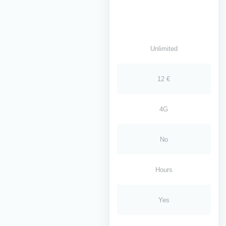
Unlimited
12 €
4G
No
Hours
Yes