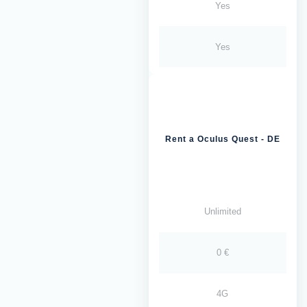
Yes
Yes
Rent a Oculus Quest - DE
Unlimited
0 €
4G