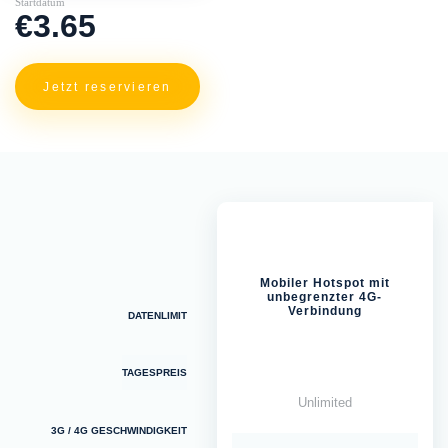
Startdatum
€3.65
Jetzt reservieren
Mobiler Hotspot mit
unbegrenzter 4G-
Verbindung
DATENLIMIT
TAGESPREIS
Unlimited
3G / 4G GESCHWINDIGKEIT