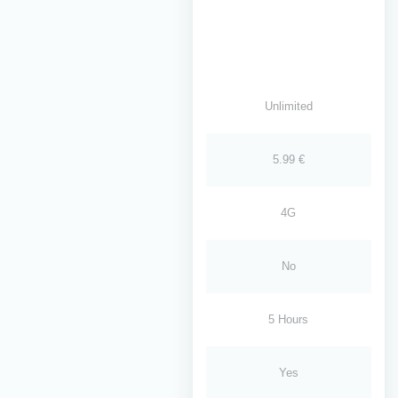
Unlimited
5.99 €
4G
No
5 Hours
Yes