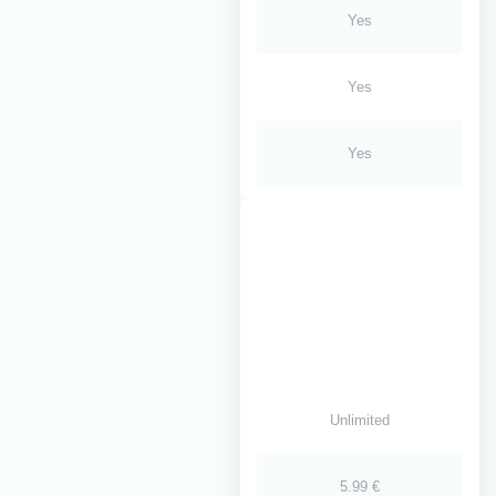
Yes
Yes
Yes
Unlimited
5.99 €