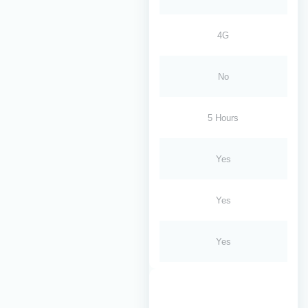
4G
No
5 Hours
Yes
Yes
Yes