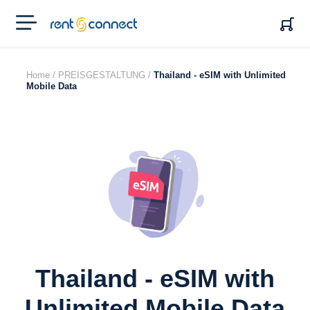
RENT'N
CONNECT
Home /
PREISGESTALTUNG /
Thailand - eSIM with Unlimited
Mobile Data
Thailand - eSIM with
Unlimited Mobile Data