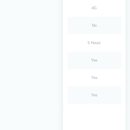
4G
No
5 Hours
Yes
Yes
Yes