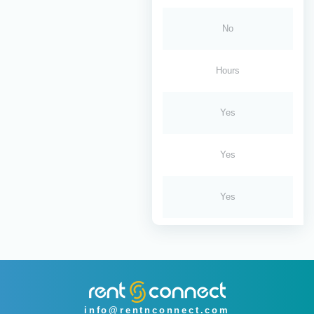
No
Hours
Yes
Yes
Yes
info@rentnconnect.com