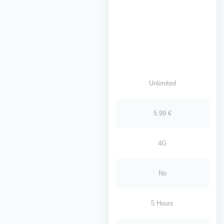
Unlimited
5.99 €
4G
No
5 Hours