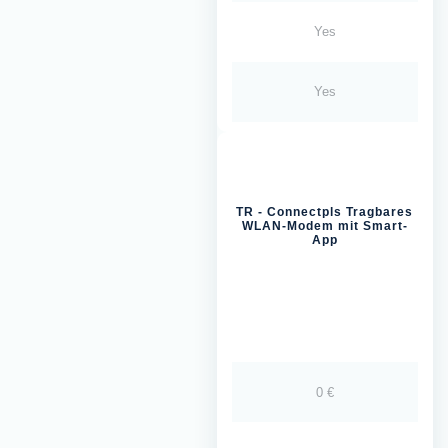
Yes
Yes
TR - Connectpls Tragbares
WLAN-Modem mit Smart-
App
0 €