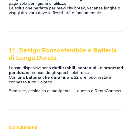
paga solo per i giorni di utilizzo.
La soluzione perfetta per brevi city break, vacanze lunghe o
viaggi di lavoro dove la flessibilità è fondamentale.
11. Design Ecosostenibile e Batteria
di Lunga Durata
I nostri dispositivi sono
riutilizzabili, sostenibili e progettati
per durare
, riducendo gli sprechi elettronici.
Con una
batteria che dura fino a 12 ore
, puoi restare
connesso tutto il giorno.
Semplice, ecologico e intelligente — questo è RentnConnect.
Conclusione