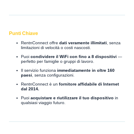
Punti Chiave
RentnConnect offre
dati veramente illimitati
, senza
limitazioni di velocità o costi nascosti.
Puoi
condividere il WiFi con fino a 8 dispositivi
—
perfetto per famiglie o gruppi di lavoro.
Il servizio funziona
immediatamente in oltre 160
paesi
, senza configurazioni.
RentnConnect è un
fornitore affidabile di Internet
dal 2014.
Puoi
acquistare e riutilizzare il tuo dispositivo
in
qualsiasi viaggio futuro.