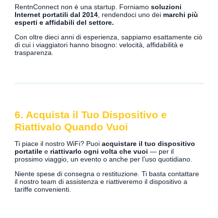
RentnConnect non è una startup. Forniamo
soluzioni
Internet portatili dal 2014
, rendendoci uno dei
marchi più
esperti e affidabili del settore.
Con oltre dieci anni di esperienza, sappiamo esattamente ciò
di cui i viaggiatori hanno bisogno: velocità, affidabilità e
trasparenza.
6. Acquista il Tuo Dispositivo e
Riattivalo Quando Vuoi
Ti piace il nostro WiFi? Puoi
acquistare il tuo dispositivo
portatile
e
riattivarlo ogni volta che vuoi
— per il
prossimo viaggio, un evento o anche per l’uso quotidiano.
Niente spese di consegna o restituzione. Ti basta contattare
il nostro team di assistenza e riattiveremo il dispositivo a
tariffe convenienti.