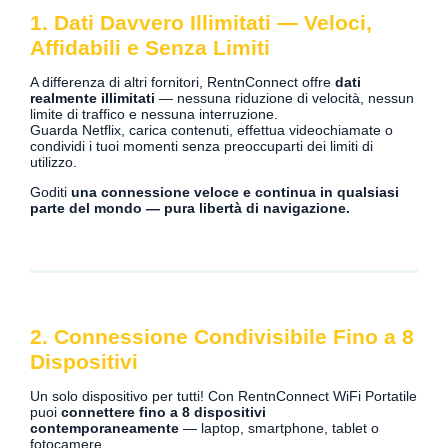
1. Dati Davvero Illimitati — Veloci,
Affidabili e Senza Limiti
A differenza di altri fornitori, RentnConnect offre
dati
realmente illimitati
— nessuna riduzione di velocità, nessun
limite di traffico e nessuna interruzione.
Guarda Netflix, carica contenuti, effettua videochiamate o
condividi i tuoi momenti senza preoccuparti dei limiti di
utilizzo.
Goditi
una connessione veloce e continua in qualsiasi
parte del mondo — pura libertà di navigazione.
2. Connessione Condivisibile Fino a 8
Dispositivi
Un solo dispositivo per tutti! Con RentnConnect WiFi Portatile
puoi
connettere fino a 8 dispositivi
contemporaneamente
— laptop, smartphone, tablet o
fotocamere.