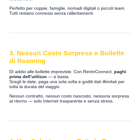
Perfetto per coppie, famiglie, nomadi digitali o piccoli team.
Tutti restano connessi senza rallentamenti.
3. Nessun Costo Sorpresa o Bollette
di Roaming
Dì addio alle bollette impreviste. Con RentnConnect,
paghi
prima dell’utilizzo
— e basta.
Scegli le date, paga una sola volta e goditi dati illimitati per
tutta la durata del viaggio.
Nessun contratto, nessun costo nascosto, nessuna sorpresa
al ritorno — solo Internet trasparente e senza stress.