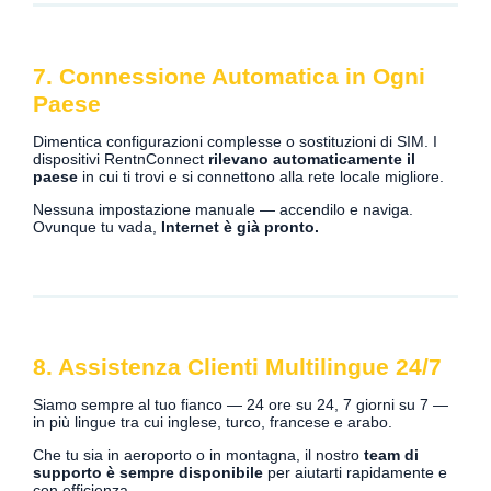
7. Connessione Automatica in Ogni
Paese
Dimentica configurazioni complesse o sostituzioni di SIM. I
dispositivi RentnConnect
rilevano automaticamente il
paese
in cui ti trovi e si connettono alla rete locale migliore.
Nessuna impostazione manuale — accendilo e naviga.
Ovunque tu vada,
Internet è già pronto.
8. Assistenza Clienti Multilingue 24/7
Siamo sempre al tuo fianco — 24 ore su 24, 7 giorni su 7 —
in più lingue tra cui inglese, turco, francese e arabo.
Che tu sia in aeroporto o in montagna, il nostro
team di
supporto è sempre disponibile
per aiutarti rapidamente e
con efficienza.