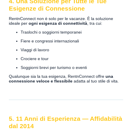
4. Una Soluzione per Tutte le Tue
Esigenze di Connessione
RentnConnect non è solo per le vacanze. È la soluzione
ideale per
ogni esigenza di connettività
, tra cui:
Traslochi o soggiorni temporanei
Fiere e congressi internazionali
Viaggi di lavoro
Crociere e tour
Soggiorni brevi per turismo o eventi
Qualunque sia la tua esigenza, RentnConnect offre
una
connessione veloce e flessibile
adatta al tuo stile di vita.
5. 11 Anni di Esperienza — Affidabilità
dal 2014