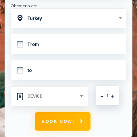
Obtenerlo de:
Turkey
-
+
BOOK NOW!