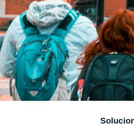
Solucion