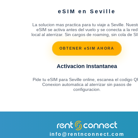
eSIM en Seville
La solucion mas practica para tu viaje a Seville. Nuest
eSIM se activa antes del vuelo y se conecta a la red
local al aterrizar. Sin cargos de roaming, sin cola de S
OBTENER eSIM AHORA
Activacion Instantanea
Pide tu eSIM para Seville online, escanea el codigo Q
Conexion automatica al aterrizar sin pasos de
configuracion.
info@rentnconnect.com