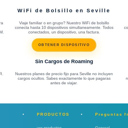
WiFi de Bolsillo en Seville
ra
Viaje familiar o en grupo? Nuestro WiFi de bolsillo
conecta hasta 10 dispositivos simultaneamente. Todos
co
IM.
conectados, un dispositivo, una factura.
OBTENER DISPOSITIVO
Sin Cargos de Roaming
R.
Nuestros planes de precio fijo para Seville no incluyen
cargos ocultos. Sabes exactamente lo que pagaras
n
antes de viajar.
PRODUCTOS
Preguntas f
ver productos
General