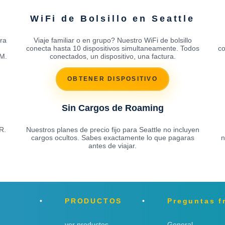
WiFi de Bolsillo en Seattle
ra
Viaje familiar o en grupo? Nuestro WiFi de bolsillo
conecta hasta 10 dispositivos simultaneamente. Todos
co
IM.
conectados, un dispositivo, una factura.
OBTENER DISPOSITIVO
Sin Cargos de Roaming
R.
Nuestros planes de precio fijo para Seattle no incluyen
cargos ocultos. Sabes exactamente lo que pagaras
n
antes de viajar.
PRODUCTOS
Preguntas f
ver productos
General