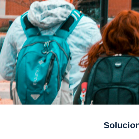
Solucion