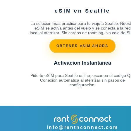
eSIM en Seattle
La solucion mas practica para tu viaje a Seattle. Nuest
eSIM se activa antes del vuelo y se conecta a la red
local al aterrizar. Sin cargos de roaming, sin cola de S
OBTENER eSIM AHORA
Activacion Instantanea
Pide tu eSIM para Seattle online, escanea el codigo Q
Conexion automatica al aterrizar sin pasos de
configuracion.
info@rentnconnect.com