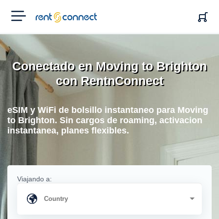
RENT'N
CONNECT
Conectado en Moving to Brighton
con RentnConnect
eSIM y WiFi de bolsillo instantaneo para Moving
to Brighton. Sin cargos de roaming, activacion
instantanea, planes flexibles.
Viajando a: