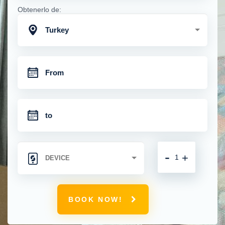
Obtenerlo de:
Turkey
-
+
BOOK NOW!