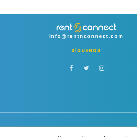
info@rentnconnect.com
SÍGUENOS
Privacidad y cookies
Términos y condiciones