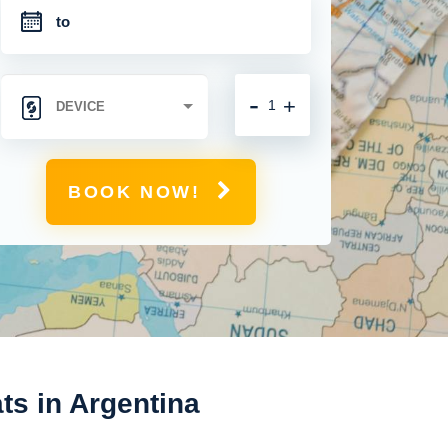
-
+
BOOK NOW!
ts in Argentina