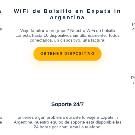
a
WiFi de Bolsillo en Expats in
Argentina
P
se
c
Viaje familiar o en grupo? Nuestro WiFi de bolsillo
conecta hasta 10 dispositivos simultaneamente. Todos
conectados, un dispositivo, una factura.
OBTENER DISPOSITIVO
Pi
Soporte 24/7
na
Si tienes algun problema durante tu viaje a Expats in
e
Argentina, nuestro equipo de soporte esta disponible las
24 horas por chat, email o telefono.