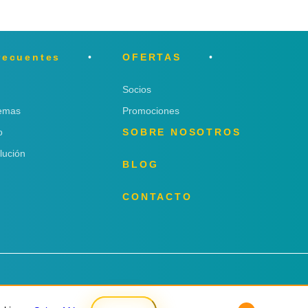
recuentes
OFERTAS
Socios
lemas
Promociones
o
SOBRE NOSOTROS
lución
BLOG
CONTACTO