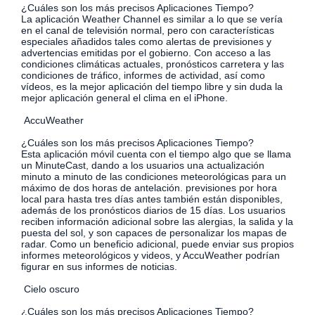
¿Cuáles son los más precisos Aplicaciones Tiempo?
La aplicación Weather Channel es similar a lo que se vería
en el canal de televisión normal, pero con características
especiales añadidos tales como alertas de previsiones y
advertencias emitidas por el gobierno. Con acceso a las
condiciones climáticas actuales, pronósticos carretera y las
condiciones de tráfico, informes de actividad, así como
vídeos, es la mejor aplicación del tiempo libre y sin duda la
mejor aplicación general el clima en el iPhone.
AccuWeather
¿Cuáles son los más precisos Aplicaciones Tiempo?
Esta aplicación móvil cuenta con el tiempo algo que se llama
un MinuteCast, dando a los usuarios una actualización
minuto a minuto de las condiciones meteorológicas para un
máximo de dos horas de antelación. previsiones por hora
local para hasta tres días antes también están disponibles,
además de los pronósticos diarios de 15 días. Los usuarios
reciben información adicional sobre las alergias, la salida y la
puesta del sol, y son capaces de personalizar los mapas de
radar. Como un beneficio adicional, puede enviar sus propios
informes meteorológicos y videos, y AccuWeather podrían
figurar en sus informes de noticias.
Cielo oscuro
¿Cuáles son los más precisos Aplicaciones Tiempo?