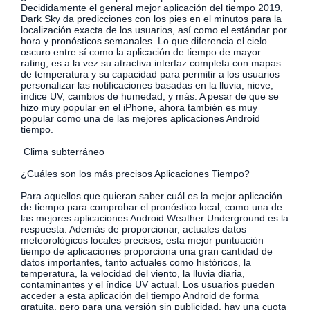
Decididamente el general mejor aplicación del tiempo 2019,
Dark Sky da predicciones con los pies en el minutos para la
localización exacta de los usuarios, así como el estándar por
hora y pronósticos semanales. Lo que diferencia el cielo
oscuro entre sí como la aplicación de tiempo de mayor
rating, es a la vez su atractiva interfaz completa con mapas
de temperatura y su capacidad para permitir a los usuarios
personalizar las notificaciones basadas en la lluvia, nieve,
índice UV, cambios de humedad, y más. A pesar de que se
hizo muy popular en el iPhone, ahora también es muy
popular como una de las mejores aplicaciones Android
tiempo.
Clima subterráneo
¿Cuáles son los más precisos Aplicaciones Tiempo?
Para aquellos que quieran saber cuál es la mejor aplicación
de tiempo para comprobar el pronóstico local, como una de
las mejores aplicaciones Android Weather Underground es la
respuesta. Además de proporcionar, actuales datos
meteorológicos locales precisos, esta mejor puntuación
tiempo de aplicaciones proporciona una gran cantidad de
datos importantes, tanto actuales como históricos, la
temperatura, la velocidad del viento, la lluvia diaria,
contaminantes y el índice UV actual. Los usuarios pueden
acceder a esta aplicación del tiempo Android de forma
gratuita, pero para una versión sin publicidad, hay una cuota