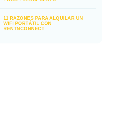
11 RAZONES PARA ALQUILAR UN
WIFI PORTÁTIL CON
RENTNCONNECT