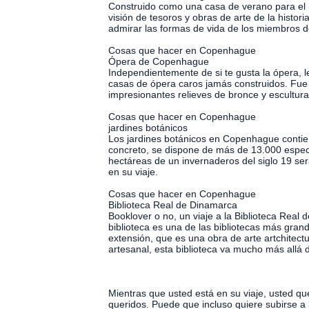
Construido como una casa de verano para el re
visión de tesoros y obras de arte de la histor
admirar las formas de vida de los miembros d
Cosas que hacer en Copenhague
Ópera de Copenhague
Independientemente de si te gusta la ópera, l
casas de ópera caros jamás construidos. Fue
impresionantes relieves de bronce y escultura
Cosas que hacer en Copenhague
jardines botánicos
Los jardines botánicos en Copenhague contie
concreto, se dispone de más de 13.000 especi
hectáreas de un invernaderos del siglo 19 se
en su viaje.
Cosas que hacer en Copenhague
Biblioteca Real de Dinamarca
Booklover o no, un viaje a la Biblioteca Real
biblioteca es una de las bibliotecas más gra
extensión, que es una obra de arte artchitectu
artesanal, esta biblioteca va mucho más allá d
Mientras que usted está en su viaje, usted q
queridos. Puede que incluso quiere subirse a l