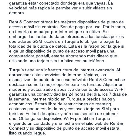
garantiza estar conectado dondequiera que vayas. La
velocidad más rápida le permite ver y subir videos sin
demora.
Rent & Connect ofrece los mejores dispositivos de punto de
acceso móvil sin contrato. Son de pago por uso. Por lo tanto,
no tendría que pagar por Internet que no utiliza. Sin
embargo, las tarifas de datos ofrecidas a los turistas por los
operadores GSM locales en Turquía lo obligan a pagar la
totalidad de la cuota de datos. Esta es la razón por la que si
elige un dispositivo de punto de acceso móvil para una
computadora portátil, estaría ahorrando más dinero que
utilizando una tarjeta sim turística con su teléfono.
Turquía tiene una infraestructura de internet avanzada. Al
aprovechar estos servicios de Internet rápidos, los
dispositivos de punto de acceso móvil de Rent & Connect se
destacan como la mejor opción para los turistas. Alquilar un
moderno y actualizado dispositivo de punto de acceso Wi-Fi
garantiza una conectividad las 24 horas del día, los 7 días de
la semana, internet rápido en Turquía a precios bajos y
económicos. Estará libre de restricciones de roaming,
costosos paquetes de datos y costosas tarjetas SIM para
turistas. Es fácil de aplicar y aún más sencillo de obtener
uno. Obtenga su dispositivo Wi-Fi portátil en Turquía
eligiendo un condado y una fecha en el sitio web de Rent &
Connect y su dispositivo de punto de acceso móvil estará
listo cuando llegue.