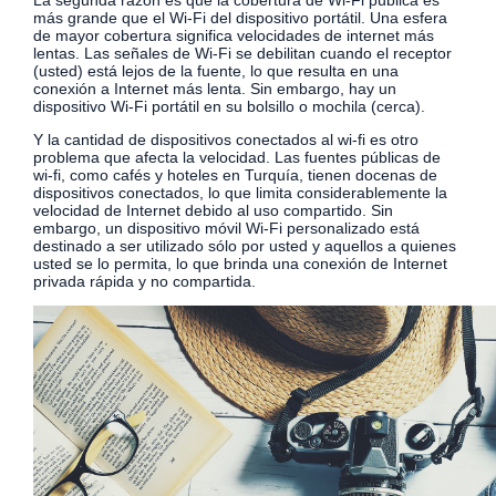
La segunda razón es que la cobertura de Wi-Fi pública es
más grande que el Wi-Fi del dispositivo portátil. Una esfera
de mayor cobertura significa velocidades de internet más
lentas. Las señales de Wi-Fi se debilitan cuando el receptor
(usted) está lejos de la fuente, lo que resulta en una
conexión a Internet más lenta. Sin embargo, hay un
dispositivo Wi-Fi portátil en su bolsillo o mochila (cerca).
Y la cantidad de dispositivos conectados al wi-fi es otro
problema que afecta la velocidad. Las fuentes públicas de
wi-fi, como cafés y hoteles en Turquía, tienen docenas de
dispositivos conectados, lo que limita considerablemente la
velocidad de Internet debido al uso compartido. Sin
embargo, un dispositivo móvil Wi-Fi personalizado está
destinado a ser utilizado sólo por usted y aquellos a quienes
usted se lo permita, lo que brinda una conexión de Internet
privada rápida y no compartida.