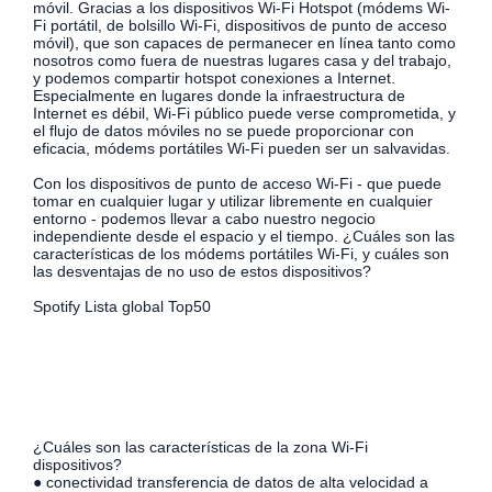
móvil.
Gracias a los dispositivos Wi-Fi Hotspot (módems Wi-
Fi portátil, de bolsillo Wi-Fi, dispositivos de punto de acceso
móvil), que son capaces de permanecer en línea tanto como
nosotros como fuera de nuestras lugares casa y del trabajo,
y podemos compartir hotspot conexiones a Internet.
Especialmente en lugares donde la infraestructura de
Internet es débil, Wi-Fi público puede verse comprometida, y
el flujo de datos móviles no se puede proporcionar con
eficacia, módems portátiles Wi-Fi pueden ser un salvavidas.
Con los dispositivos de punto de acceso Wi-Fi - que puede
tomar en cualquier lugar y utilizar libremente en cualquier
entorno - podemos llevar a cabo nuestro negocio
independiente desde el espacio y el tiempo. ¿Cuáles son las
características de los módems portátiles Wi-Fi, y cuáles son
las desventajas de no uso de estos dispositivos?
Spotify Lista global Top50
¿Cuáles son las características de la zona Wi-Fi
dispositivos?
● conectividad transferencia de datos de alta velocidad a