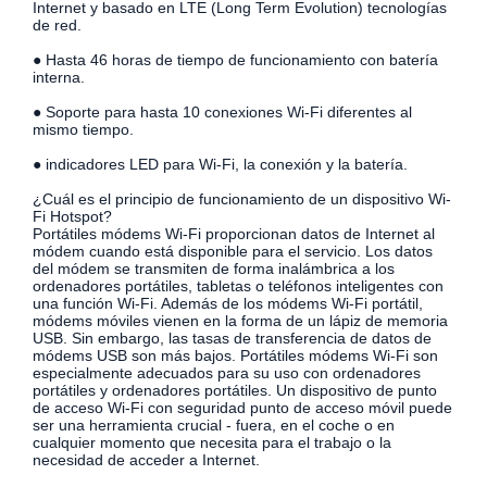
Internet y basado en LTE (Long Term Evolution) tecnologías
de red.
● Hasta 46 horas de tiempo de funcionamiento con batería
interna.
● Soporte para hasta 10 conexiones Wi-Fi diferentes al
mismo tiempo.
● indicadores LED para Wi-Fi, la conexión y la batería.
¿Cuál es el principio de funcionamiento de un dispositivo Wi-
Fi Hotspot?
Portátiles módems Wi-Fi proporcionan datos de Internet al
módem cuando está disponible para el servicio. Los datos
del módem se transmiten de forma inalámbrica a los
ordenadores portátiles, tabletas o teléfonos inteligentes con
una función Wi-Fi. Además de los módems Wi-Fi portátil,
módems móviles vienen en la forma de un lápiz de memoria
USB. Sin embargo, las tasas de transferencia de datos de
módems USB son más bajos. Portátiles módems Wi-Fi son
especialmente adecuados para su uso con ordenadores
portátiles y ordenadores portátiles. Un dispositivo de punto
de acceso Wi-Fi con seguridad punto de acceso móvil puede
ser una herramienta crucial - fuera, en el coche o en
cualquier momento que necesita para el trabajo o la
necesidad de acceder a Internet.