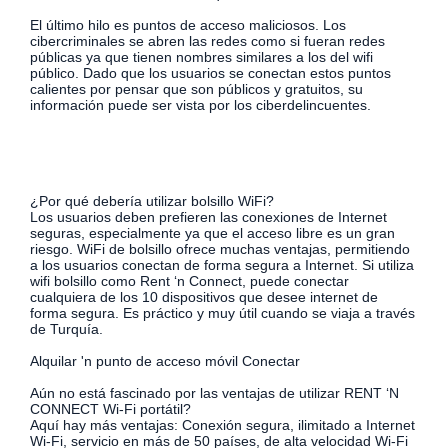
El último hilo es puntos de acceso maliciosos. Los
cibercriminales se abren las redes como si fueran redes
públicas ya que tienen nombres similares a los del wifi
público. Dado que los usuarios se conectan estos puntos
calientes por pensar que son públicos y gratuitos, su
información puede ser vista por los ciberdelincuentes.
¿Por qué debería utilizar bolsillo WiFi?
Los usuarios deben prefieren las conexiones de Internet
seguras, especialmente ya que el acceso libre es un gran
riesgo. WiFi de bolsillo ofrece muchas ventajas, permitiendo
a los usuarios conectan de forma segura a Internet. Si utiliza
wifi bolsillo como Rent ‘n Connect, puede conectar
cualquiera de los 10 dispositivos que desee internet de
forma segura. Es práctico y muy útil cuando se viaja a través
de Turquía.
Alquilar 'n punto de acceso móvil Conectar
Aún no está fascinado por las ventajas de utilizar RENT ‘N
CONNECT Wi-Fi portátil?
Aquí hay más ventajas: Conexión segura, ilimitado a Internet
Wi-Fi, servicio en más de 50 países, de alta velocidad Wi-Fi