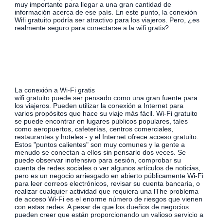
muy importante para llegar a una gran cantidad de
información acerca de ese país. En este punto, la conexión
Wifi gratuito podría ser atractivo para los viajeros. Pero, ¿es
realmente seguro para conectarse a la wifi gratis?
La conexión a Wi-Fi gratis
wifi gratuito puede ser pensado como una gran fuente para
los viajeros. Pueden utilizar la conexión a Internet para
varios propósitos que hace su viaje más fácil. Wi-Fi gratuito
se puede encontrar en lugares públicos populares, tales
como aeropuertos, cafeterías, centros comerciales,
restaurantes y hoteles - y el Internet ofrece acceso gratuito.
Estos "puntos calientes" son muy comunes y la gente a
menudo se conectan a ellos sin pensarlo dos veces. Se
puede observar inofensivo para sesión, comprobar su
cuenta de redes sociales o ver algunos artículos de noticias,
pero es un negocio arriesgado en abierto públicamente Wi-Fi
para leer correos electrónicos, revisar su cuenta bancaria, o
realizar cualquier actividad que requiera una lThe problema
de acceso Wi-Fi es el enorme número de riesgos que vienen
con estas redes. A pesar de que los dueños de negocios
pueden creer que están proporcionando un valioso servicio a