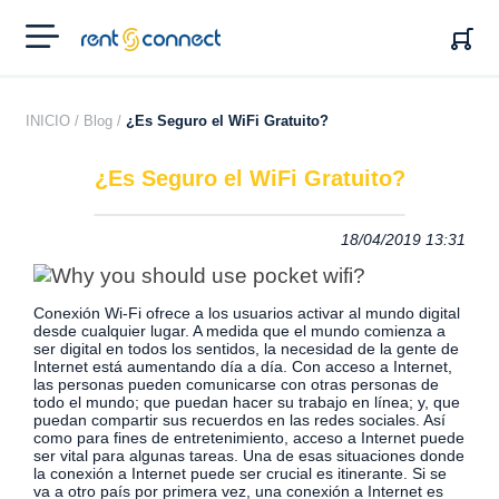
RENT'N
CONNECT
INICIO /
Blog /
¿Es Seguro el WiFi Gratuito?
¿Es Seguro el WiFi Gratuito?
18/04/2019 13:31
Conexión Wi-Fi ofrece a los usuarios activar al mundo digital
desde cualquier lugar. A medida que el mundo comienza a
ser digital en todos los sentidos, la necesidad de la gente de
Internet está aumentando día a día.
Con acceso a Internet,
las personas pueden comunicarse con otras personas de
todo el mundo; que puedan hacer su trabajo en línea; y, que
puedan compartir sus recuerdos en las redes sociales. Así
como para fines de entretenimiento, acceso a Internet puede
ser vital para algunas tareas. Una de esas situaciones donde
la conexión a Internet puede ser crucial es itinerante. Si se
va a otro país por primera vez, una conexión a Internet es