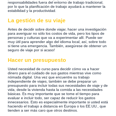
responsabilidades fuera del entorno de trabajo tradicional,
por lo que la planificación de trabajo ayudará a mantener la
estabilidad y la productividad.
La gestión de su viaje
Antes de decidir sobre donde viajar, hacer una investigación
para averiguar no sólo los costos de vida, pero los tipos de
personas y culturas que va a experimentar allí. Puede ser
muy útil para aprender algo del idioma local, así, sobre todo
si tiene una emergencia. También, asegúrese de obtener un
seguro de viaje por si acaso!
Hacer un presupuesto
Usted necesidad de curso para decidir cómo va a hacer
dinero para el cuidado de sus gastos mientras vive como
nómada digital. Una vez que encuentre su trabajo
independiente de viajes, también se debe preparar un
presupuesto para incluir todas sus necesidades de viaje y de
vida, desde la vivienda hasta la comida a las necesidades
básicas. Es muy importante que se tome el tiempo para
evaluar e incluir todo, ser capaz de reducir los gastos
innecesarios. Esto es especialmente importante si usted está
haciendo el trabajo a distancia en Europa o los EE.UU., que
tienden a ser más caro que otros destinos.