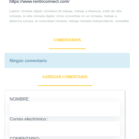
https://www.rentnconnect.com/
Labels: nómada digital, nómadas de trabajo, trabajo a distancia, estilo de vida
nómada, la vida nómada digital, cómo convertirse en un nómada, trabajo a
distancia europa, la comunidad nómada, trabajo nómada independiente, nomadlist
COMENTARIOS
Ningún comentario
AGREGAR COMENTARIO
NOMBRE:
Correo electrónico::
COMENTARIO: