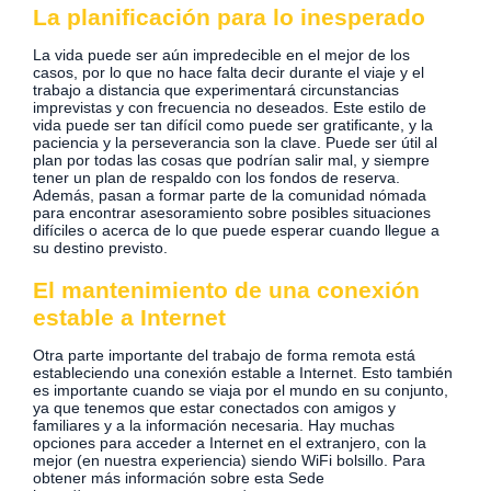
La planificación para lo inesperado
La vida puede ser aún impredecible en el mejor de los
casos, por lo que no hace falta decir durante el viaje y el
trabajo a distancia que experimentará circunstancias
imprevistas y con frecuencia no deseados. Este estilo de
vida puede ser tan difícil como puede ser gratificante, y la
paciencia y la perseverancia son la clave. Puede ser útil al
plan por todas las cosas que podrían salir mal, y siempre
tener un plan de respaldo con los fondos de reserva.
Además, pasan a formar parte de la comunidad nómada
para encontrar asesoramiento sobre posibles situaciones
difíciles o acerca de lo que puede esperar cuando llegue a
su destino previsto.
El mantenimiento de una conexión
estable a Internet
Otra parte importante del trabajo de forma remota está
estableciendo una conexión estable a Internet. Esto también
es importante cuando se viaja por el mundo en su conjunto,
ya que tenemos que estar conectados con amigos y
familiares y a la información necesaria. Hay muchas
opciones para acceder a Internet en el extranjero, con la
mejor (en nuestra experiencia) siendo WiFi bolsillo. Para
obtener más información sobre esta Sede