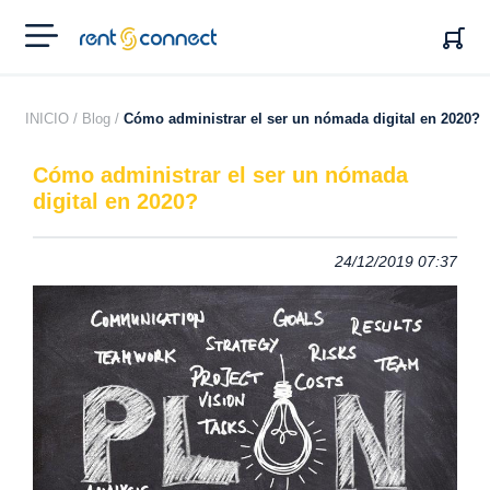
RENT'N
CONNECT
INICIO /
Blog /
Cómo administrar el ser un nómada digital en 2020?
Cómo administrar el ser un nómada
digital en 2020?
24/12/2019 07:37