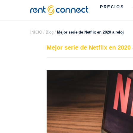
PRECIOS
RENT'N
CONNECT
INICIO /
Blog /
Mejor serie de Netflix en 2020 a reloj
Mejor serie de Netflix en 2020 