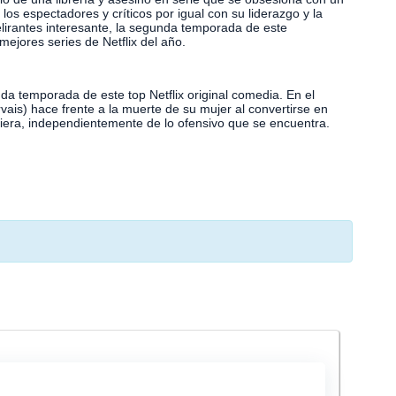
los espectadores y críticos por igual con su liderazgo y la
lirantes interesante, la segunda temporada de este
ejores series de Netflix del año.
da temporada de este top Netflix original comedia. En el
vais) hace frente a la muerte de su mujer al convertirse en
quiera, independientemente de lo ofensivo que se encuentra.