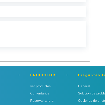
PRODUCTOS
Preguntas f
ver productos
General
Comentarios
Solución de prob
Reservar ahora
Opciones de enví