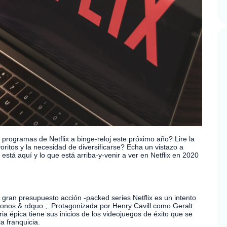
programas de Netflix a binge-reloj este próximo año? Lire la
oritos y la necesidad de diversificarse? Echa un vistazo a
 está aquí y lo que está arriba-y-venir a ver en Netflix en 2020
gran presupuesto acción -packed series Netflix es un intento
ronos & rdquo ;. Protagonizada por Henry Cavill como Geralt
ia épica tiene sus inicios de los videojuegos de éxito que se
 franquicia.