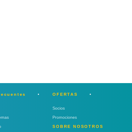
recuentes
OFERTAS
Socios
lemas
Promociones
o
SOBRE NOSOTROS