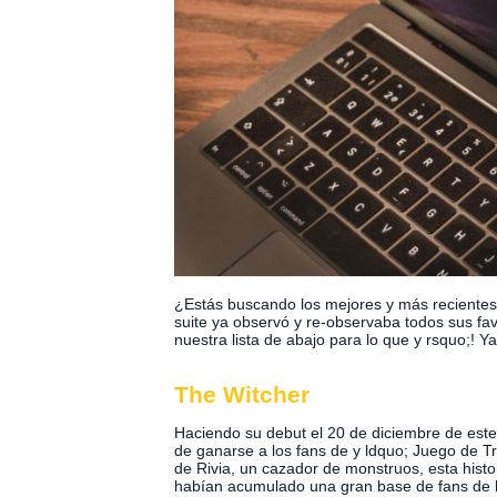
¿Estás buscando los mejores y más recientes 
suite ya observó y re-observaba todos sus fav
nuestra lista de abajo para lo que y rsquo;! Ya
The Witcher
Haciendo su debut el 20 de diciembre de este 
de ganarse a los fans de y ldquo; Juego de T
de Rivia, un cazador de monstruos, esta histor
habían acumulado una gran base de fans de la