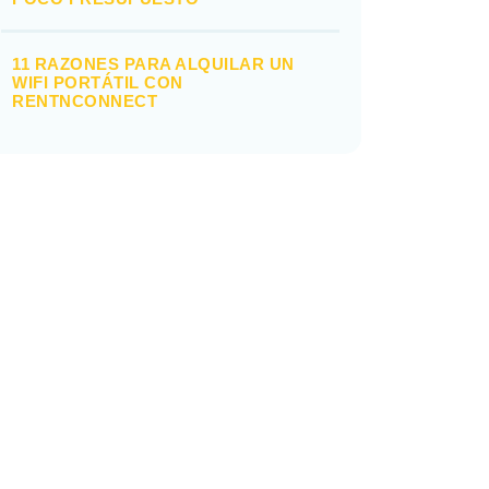
11 RAZONES PARA ALQUILAR UN
WIFI PORTÁTIL CON
RENTNCONNECT