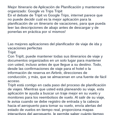
Mejor Itinerario de Aplicación de Planificación y mantenerse
organizado: Google vs Trips Tripit
En el debate de Tripit vs Google Trips, internet parece que
no puede decidir cuál es la mejor aplicación para la
planificación de un itinerario de vacaciones, para que pueda
leer las descripciones de abajo antes de descargar y de
ponerlas en práctica por sí mismos!
Las mejores aplicaciones del planificador de viaje de ida y
vacaciones perfectas
Tripit
Con TripIt, puede mantener todas sus itinerarios de viaje y
documentos organizados en un solo lugar para mantener
con usted, incluso antes de que llegue a su destino. Todo,
desde las confirmaciones de viaje para el hotel o la
información de reserva en Airbnb, direcciones de
conducción, y más, que se almacenan en una fuente de fácil
acceso.
TripIt está contigo en cada paso del proceso de planificación
de viajes. Mientras que usted está planeando su viaje, esta
aplicación te ayuda a buscar un traje mejor en su vuelo y
monitores para los reembolsos de vuelo. Al salir de su viaje,
le avisa cuando se debe registro de entrada y la cabeza
hacia el aeropuerto para tomar su vuelo, envía alertas del
estado de vuelos en tiempo real, proporciona mapas
interactivos del aeropuerto, le permite saber cuánto tiempo