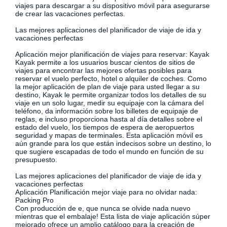
viajes para descargar a su dispositivo móvil para asegurarse
de crear las vacaciones perfectas.
Las mejores aplicaciones del planificador de viaje de ida y
vacaciones perfectas
Aplicación mejor planificación de viajes para reservar: Kayak
Kayak permite a los usuarios buscar cientos de sitios de
viajes para encontrar las mejores ofertas posibles para
reservar el vuelo perfecto, hotel o alquiler de coches. Como
la mejor aplicación de plan de viaje para usted llegar a su
destino, Kayak le permite organizar todos los detalles de su
viaje en un solo lugar, medir su equipaje con la cámara del
teléfono, da información sobre los billetes de equipaje de
reglas, e incluso proporciona hasta al día detalles sobre el
estado del vuelo, los tiempos de espera de aeropuertos
seguridad y mapas de terminales. Esta aplicación móvil es
aún grande para los que están indecisos sobre un destino, lo
que sugiere escapadas de todo el mundo en función de su
presupuesto.
Las mejores aplicaciones del planificador de viaje de ida y
vacaciones perfectas
Aplicación Planificación mejor viaje para no olvidar nada:
Packing Pro
Con producción de e, que nunca se olvide nada nuevo
mientras que el embalaje! Esta lista de viaje aplicación súper
mejorado ofrece un amplio catálogo para la creación de