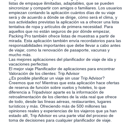
listas de empaque ilimitadas, adaptables, que se pueden
sincronizar y compartir con amigos o familiares. Los usuarios
empiezan contando la aplicación cuántos días de su viaje
será y de acuerdo a dónde se dirige, cómo será el clima, y ​​
sus actividades previstas la aplicación va a ofrecer una lista
tentativa de ropa y artículos de primera necesidad. Para
aquellos que no están seguros de por dónde empezar,
Packing Pro también ofrece listas de muestras a partir de
mirada. Esta aplicación también envía recordatorios para las
responsabilidades importantes que debe llevar a cabo antes
de viajar, como la renovación de pasaporte, vacunas y
mucho más.
Las mejores aplicaciones del planificador de viaje de ida y
vacaciones perfectas
El mejor viaje Planificador de aplicaciones para encontrar
Valoración de los clientes: Trip Advisor
¿Es posible planificar un viaje sin usar Trip Advisor?
Creemos que no! Mientras que esta aplicación hace ofertas
de reserva de función sobre vuelos y hoteles, lo que
diferencia a Tripadvisor aparte es la información de
retroalimentación de los clientes de la vida real que ofrece
de todo, desde las líneas aéreas, restaurantes, lugares
turísticos y más. Ofreciendo más de 500 millones las
opiniones reales y experiencias de los viajeros que ya han
estado allí, Trip Advisor es una parte vital del proceso de
toma de decisiones para cualquier planificador de viaje.