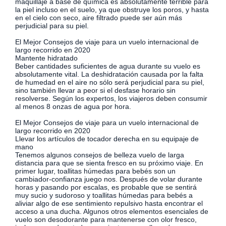
maquillaje a base de química es absolutamente terrible para
la piel incluso en el suelo, ya que obstruye los poros, y hasta
en el cielo con seco, aire filtrado puede ser aún más
perjudicial para su piel.
El Mejor Consejos de viaje para un vuelo internacional de
largo recorrido en 2020
Mantente hidratado
Beber cantidades suficientes de agua durante su vuelo es
absolutamente vital. La deshidratación causada por la falta
de humedad en el aire no sólo será perjudicial para su piel,
sino también llevar a peor si el desfase horario sin
resolverse. Según los expertos, los viajeros deben consumir
al menos 8 onzas de agua por hora.
El Mejor Consejos de viaje para un vuelo internacional de
largo recorrido en 2020
Llevar los artículos de tocador derecha en su equipaje de
mano
Tenemos algunos consejos de belleza vuelo de larga
distancia para que se sienta fresco en su próximo viaje. En
primer lugar, toallitas húmedas para bebés son un
cambiador-confianza juego nos. Después de volar durante
horas y pasando por escalas, es probable que se sentirá
muy sucio y sudoroso y toallitas húmedas para bebés a
aliviar algo de ese sentimiento repulsivo hasta encontrar el
acceso a una ducha. Algunos otros elementos esenciales de
vuelo son desodorante para mantenerse con olor fresco,