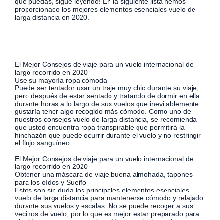
que puedas, sigue leyendo! En la siguiente lista hemos
proporcionado los mejores elementos esenciales vuelo de
larga distancia en 2020.
El Mejor Consejos de viaje para un vuelo internacional de
largo recorrido en 2020
Use su mayoría ropa cómoda
Puede ser tentador usar un traje muy chic durante su viaje,
pero después de estar sentado y tratando de dormir en ella
durante horas a lo largo de sus vuelos que inevitablemente
gustaría tener algo recogido más cómodo. Como uno de
nuestros consejos vuelo de larga distancia, se recomienda
que usted encuentra ropa transpirable que permitirá la
hinchazón que puede ocurrir durante el vuelo y no restringir
el flujo sanguíneo.
El Mejor Consejos de viaje para un vuelo internacional de
largo recorrido en 2020
Obtener una máscara de viaje buena almohada, tapones
para los oídos y Sueño
Estos son sin duda los principales elementos esenciales
vuelo de larga distancia para mantenerse cómodo y relajado
durante sus vuelos y escalas. No se puede recoger a sus
vecinos de vuelo, por lo que es mejor estar preparado para