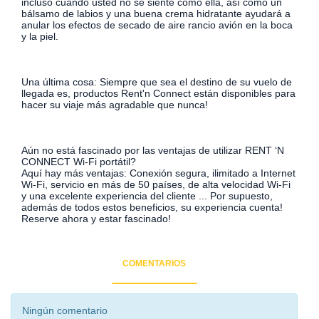
incluso cuando usted no se siente como ella, así como un
bálsamo de labios y una buena crema hidratante ayudará a
anular los efectos de secado de aire rancio avión en la boca
y la piel.
Una última cosa: Siempre que sea el destino de su vuelo de
llegada es, productos Rent'n Connect están disponibles para
hacer su viaje más agradable que nunca!
Aún no está fascinado por las ventajas de utilizar RENT ‘N
CONNECT Wi-Fi portátil?
Aquí hay más ventajas: Conexión segura, ilimitado a Internet
Wi-Fi, servicio en más de 50 países, de alta velocidad Wi-Fi
y una excelente experiencia del cliente ... Por supuesto,
además de todos estos beneficios, su experiencia cuenta!
Reserve ahora y estar fascinado!
COMENTARIOS
Ningún comentario