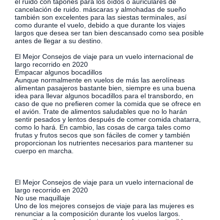
el ruido con tapones para los oídos o auriculares de
cancelación de ruido. máscaras y almohadas de sueño
también son excelentes para las siestas terminales, así
como durante el vuelo, debido a que durante los viajes
largos que desea ser tan bien descansado como sea posible
antes de llegar a su destino.
El Mejor Consejos de viaje para un vuelo internacional de
largo recorrido en 2020
Empacar algunos bocadillos
Aunque normalmente en vuelos de más las aerolíneas
alimentan pasajeros bastante bien, siempre es una buena
idea para llevar algunos bocadillos para el transbordo, en
caso de que no prefieren comer la comida que se ofrece en
el avión. Trate de alimentos saludables que no lo harán
sentir pesados ​​y lentos después de comer comida chatarra,
como lo hará. En cambio, las cosas de carga tales como
frutas y frutos secos que son fáciles de comer y también
proporcionan los nutrientes necesarios para mantener su
cuerpo en marcha.
El Mejor Consejos de viaje para un vuelo internacional de
largo recorrido en 2020
No use maquillaje
Uno de los mejores consejos de viaje para las mujeres es
renunciar a la composición durante los vuelos largos.