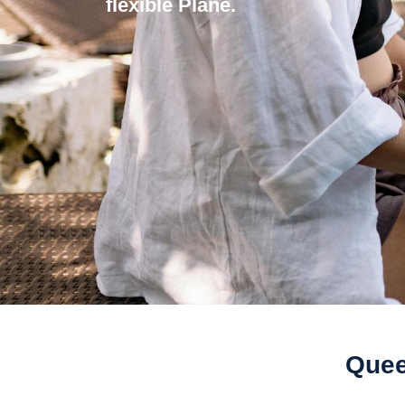
flexible Plane.
Quee