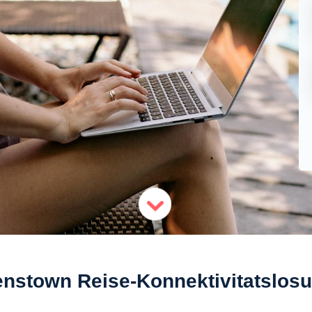
nstown Reise-Konnektivitatslos