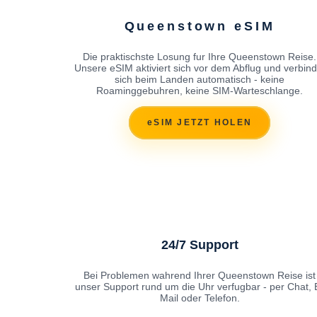
Queenstown eSIM
Die praktischste Losung fur Ihre Queenstown Reise.
Unsere eSIM aktiviert sich vor dem Abflug und verbind
sich beim Landen automatisch - keine
Roaminggebuhren, keine SIM-Warteschlange.
eSIM JETZT HOLEN
24/7 Support
Bei Problemen wahrend Ihrer Queenstown Reise ist
unser Support rund um die Uhr verfugbar - per Chat, 
Mail oder Telefon.