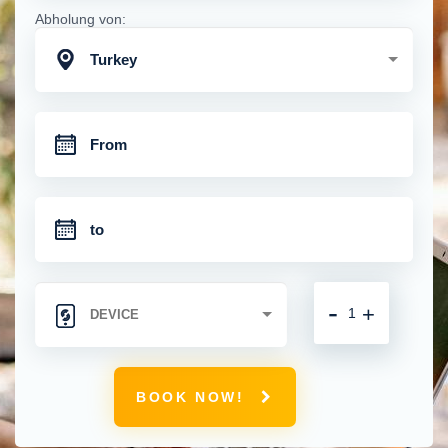
Abholung von:
Turkey
-
+
BOOK NOW!