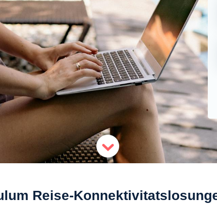
ulum Reise-Konnektivitatslosung