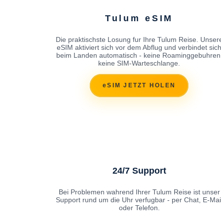
Tulum eSIM
Die praktischste Losung fur Ihre Tulum Reise. Unser
eSIM aktiviert sich vor dem Abflug und verbindet sic
beim Landen automatisch - keine Roaminggebuhren
keine SIM-Warteschlange.
eSIM JETZT HOLEN
24/7 Support
Bei Problemen wahrend Ihrer Tulum Reise ist unser
Support rund um die Uhr verfugbar - per Chat, E-Mai
oder Telefon.