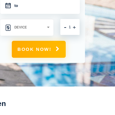
-
+
BOOK NOW!
en