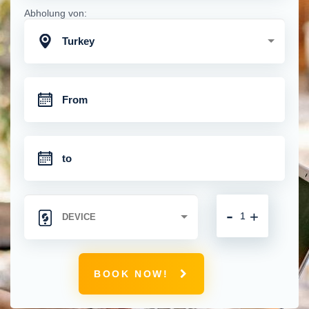
Abholung von:
Turkey
-
+
BOOK NOW!