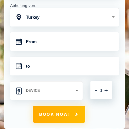
Abholung von:
Turkey
-
+
BOOK NOW!