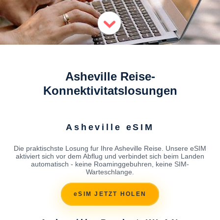
Asheville Reise-
Konnektivitatslosungen
Asheville eSIM
Die praktischste Losung fur Ihre Asheville Reise. Unsere eSIM
aktiviert sich vor dem Abflug und verbindet sich beim Landen
automatisch - keine Roaminggebuhren, keine SIM-
Warteschlange.
eSIM JETZT HOLEN