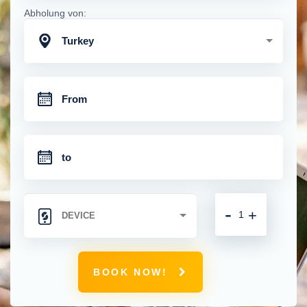
Abholung von:
Turkey
-
+
BOOK NOW!