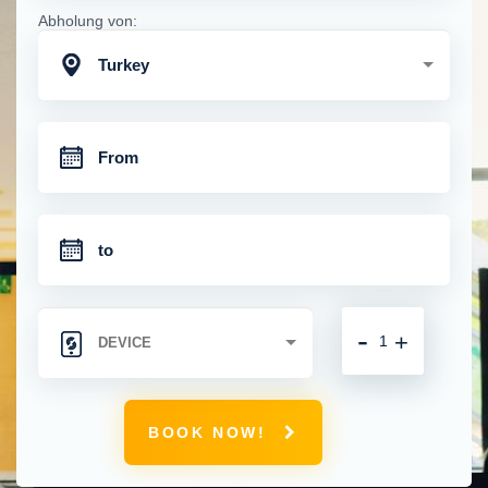
Abholung von:
Turkey
-
+
BOOK NOW!