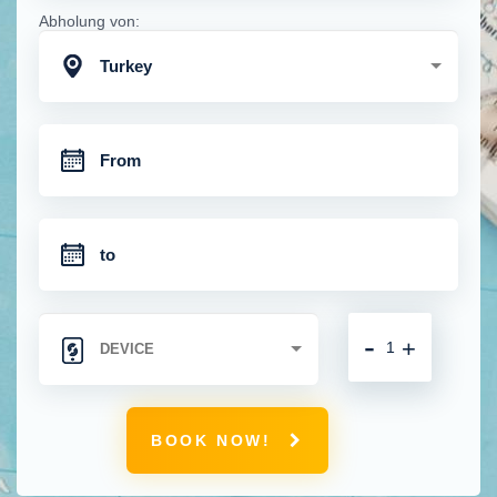
Abholung von:
Turkey
-
+
BOOK NOW!