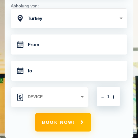
Abholung von:
Turkey
-
+
BOOK NOW!